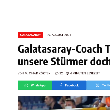
GALATASARAY
30. AUGUST 2021
Galatasaray-Coach T
unsere Stürmer doch
VON
M. CIHAD KÖKTEN
22
4 MINUTEN LESEZEIT
WhatsApp
Facebook
Twitt