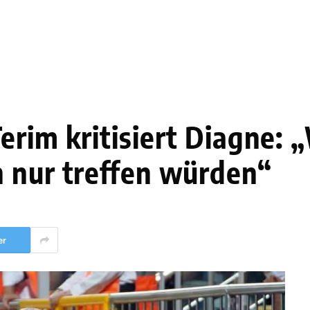
erim kritisiert Diagne:
 nur treffen würden“
er