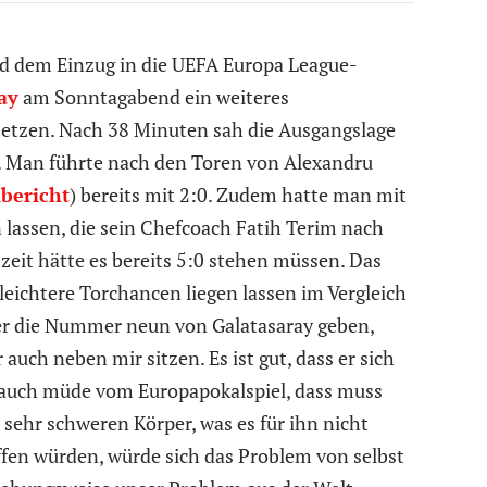
 dem Einzug in die UEFA Europa League-
ay
am Sonntagabend ein weiteres
setzen. Nach 38 Minuten sah die Ausgangslage
s. Man führte nach den Toren von Alexandru
bericht
) bereits mit 2:0. Zudem hatte man mit
lassen, die sein Chefcoach Fatih Terim nach
zeit hätte es bereits 5:0 stehen müssen. Das
 leichtere Torchancen liegen lassen im Vergleich
er die Nummer neun von Galatasaray geben,
auch neben mir sitzen. Es ist gut, dass er sich
 auch müde vom Europapokalspiel, dass muss
 sehr schweren Körper, was es für ihn nicht
fen würden, würde sich das Problem von selbst