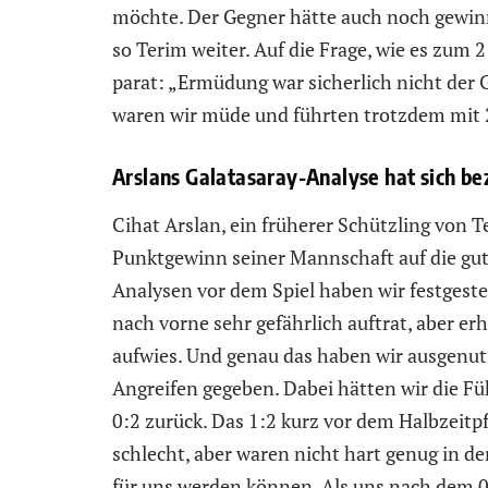
möchte. Der Gegner hätte auch noch gewin
so Terim weiter. Auf die Frage, wie es zum
parat: „Ermüdung war sicherlich nicht der 
waren wir müde und führten trotzdem mit 2:
Arslans Galatasaray-Analyse hat sich be
Cihat Arslan, ein früherer Schützling von 
Punktgewinn seiner Mannschaft auf die gut
Analysen vor dem Spiel haben wir festgestel
nach vorne sehr gefährlich auftrat, aber 
aufwies. Und genau das haben wir ausgenut
Angreifen gegeben. Dabei hätten wir die F
0:2 zurück. Das 1:2 kurz vor dem Halbzeitpfi
schlecht, aber waren nicht hart genug in d
für uns werden können. Als uns nach dem 0