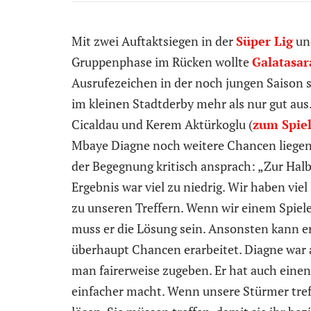
Mit zwei Auftaktsiegen in der
Süper Lig
und
Gruppenphase im Rücken wollte
Galatasar
Ausrufezeichen in der noch jungen Saison 
im kleinen Stadtderby mehr als nur gut au
Cicaldau und Kerem Aktürkoglu (
zum Spiel
Mbaye Diagne noch weitere Chancen liegen 
der Begegnung kritisch ansprach: „Zur Halb
Ergebnis war viel zu niedrig. Wir haben viel
zu unseren Treffern. Wenn wir einem Spiel
muss er die Lösung sein. Ansonsten kann er 
überhaupt Chancen erarbeitet. Diagne war
man fairerweise zugeben. Er hat auch einen
einfacher macht. Wenn unsere Stürmer tref