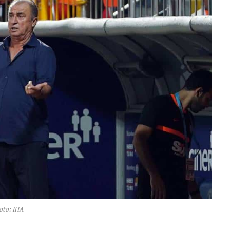
oto: IHA