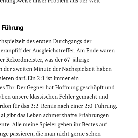
eziehungsweise unser Problem aus der Welt
h Führung
hspielzeit des ersten Durchgangs der
ranpfiff der Ausgleichstreffer. Am Ende waren
er Rekordmeister, was der 67-jährige
In der zweiten Minute der Nachspielzeit haben
sieren darf. Ein 2:1 ist immer ein
es Tor. Der Gegner hat Hoffnung geschöpft und
haben unsere klassischen Fehler gemacht und
rdon für das 2:2-Remis nach einer 2:0-Führung.
al gibt das Leben schmerzhafte Erfahrungen
nte. Alle meine Spieler geben ihr Bestes auf
ge passieren, die man nicht gerne sehen