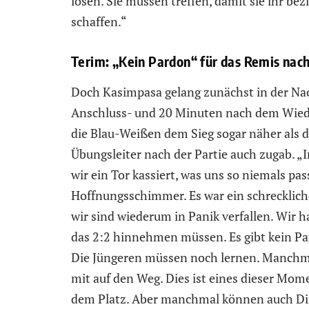
lösen. Sie müssen treffen, damit sie ihr b
schaffen.“
Terim: „Kein Pardon“ für das Remis nac
Doch Kasimpasa gelang zunächst in der Nac
Anschluss- und 20 Minuten nach dem Wiede
die Blau-Weißen dem Sieg sogar näher als d
Übungsleiter nach der Partie auch zugab. „
wir ein Tor kassiert, was uns so niemals pas
Hoffnungsschimmer. Es war ein schrecklich
wir sind wiederum in Panik verfallen. Wir 
das 2:2 hinnehmen müssen. Es gibt kein Pa
Die Jüngeren müssen noch lernen. Manchm
mit auf den Weg. Dies ist eines dieser Mome
dem Platz. Aber manchmal können auch Din