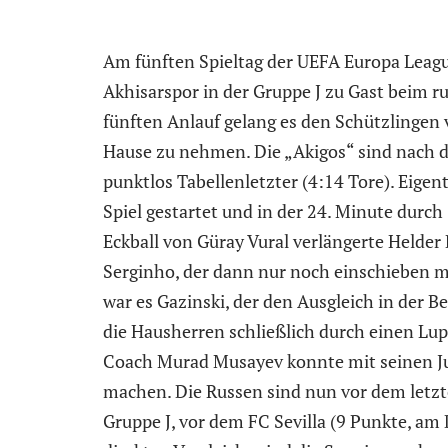
Am fünften Spieltag der UEFA Europa League
Akhisarspor in der Gruppe J zu Gast beim r
fünften Anlauf gelang es den Schützlingen 
Hause zu nehmen. Die „Akigos“ sind nach d
punktlos Tabellenletzter (4:14 Tore). Eigen
Spiel gestartet und in der 24. Minute dur
Eckball von Güray Vural verlängerte Helder
Serginho, der dann nur noch einschieben m
war es Gazinski, der den Ausgleich in der B
die Hausherren schließlich durch einen Lup
Coach Murad Musayev konnte mit seinen Ju
machen. Die Russen sind nun vor dem letzte
Gruppe J, vor dem FC Sevilla (9 Punkte, am