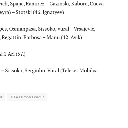
ch, Spajic, Ramirez – Gazinski, Kabore, Cueva
yra) – Stotski (46. Ignatyev)
es, Osmanpasa, Sissoko, Vural – Vrsajevic,
, Regattin, Barbosa – Manu (42. Ayik)
:1 Ari (57.)
 – Sissoko, Serginho, Vural (Teleset Mobilya
or
UEFA Europa League