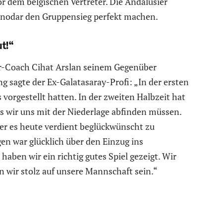
or dem belgischen Vertreter. Die Andalusier
nodar den Gruppensieg perfekt machen.
ut!“
or-Coach Cihat Arslan seinem Gegenüber
ng sagte der Ex-Galatasaray-Profi: „In der ersten
s vorgestellt hatten. In der zweiten Halbzeit hat
ss wir uns mit der Niederlage abfinden müssen.
ler es heute verdient beglückwünscht zu
n war glücklich über den Einzug ins
haben wir ein richtig gutes Spiel gezeigt. Wir
 wir stolz auf unsere Mannschaft sein.“