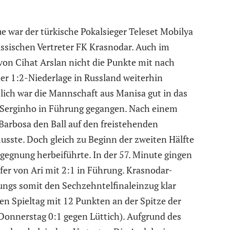
 war der türkische Pokalsieger Teleset Mobilya
ussischen Vertreter FK Krasnodar. Auch im
von Cihat Arslan nicht die Punkte mit nach
er 1:2-Niederlage in Russland weiterhin
tlich war die Mannschaft aus Manisa gut in das
ch Serginho in Führung gegangen. Nach einem
 Barbosa den Ball auf den freistehenden
usste. Doch gleich zu Beginn der zweiten Hälfte
egegnung herbeiführte. In der 57. Minute gingen
fer von Ari mit 2:1 in Führung. Krasnodar-
ngs somit den Sechzehntelfinaleinzug klar
n Spieltag mit 12 Punkten an der Spitze der
 Donnerstag 0:1 gegen Lüttich). Aufgrund des