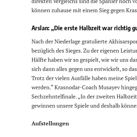
direkten Vergleichs sind die Spanier noch v
können zuhause mit einem Sieg gegen Kras
Arslan: „Die erste Halbzeit war richtig g
Nach der Niederlage gratulierte Akhisarsp
bezüglich des Sieges. Zu der eigenen Leistu
Hälfte haben wir so gespielt, wie wir uns da
sich dann alles gegen uns entwickelt, so da
Trotz der vielen Ausfälle haben meine Spie
werden.“ Krasnodar-Coach Musayev hingege
Sechzehntelfinale. „In der zweiten Halbzeit 
gewinnen unsere Spiele und deshalb können
Aufstellungen