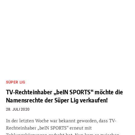
SÜPER LIG
TV-Rechteinhaber „beIN SPORTS“ möchte die
Namensrechte der Süper Lig verkaufen!
28. JULI 2020
In der letzten Woche war bekannt geworden, dass TV-
Rechteinhaber „beIN SPORTS“ erneut mit
Zahlungskürzungen gedroht hat. Nun kam es zwischen…