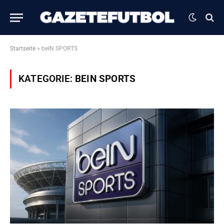
Startseite
»
beIN SPORTS
KATEGORIE:
BEIN SPORTS