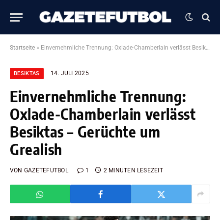
Startseite
»
Einvernehmliche Trennung: Oxlade-Chamberlain verlässt Besiktas – Gerüchte um Grealish
14. JULI 2025
BESIKTAS
Einvernehmliche Trennung:
Oxlade-Chamberlain verlässt
Besiktas – Gerüchte um
Grealish
VON
GAZETEFUTBOL
1
2 MINUTEN LESEZEIT