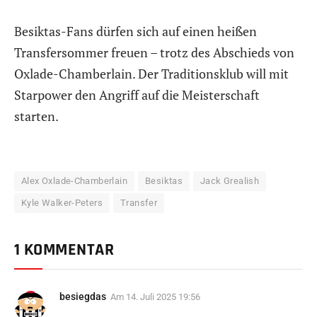
Besiktas-Fans dürfen sich auf einen heißen
Transfersommer freuen – trotz des Abschieds von
Oxlade-Chamberlain. Der Traditionsklub will mit
Starpower den Angriff auf die Meisterschaft
starten.
Alex Oxlade-Chamberlain
Besiktas
Jack Grealish
Kyle Walker-Peters
Transfer
1 KOMMENTAR
besiegdas
Am
14. Juli 2025 19:56