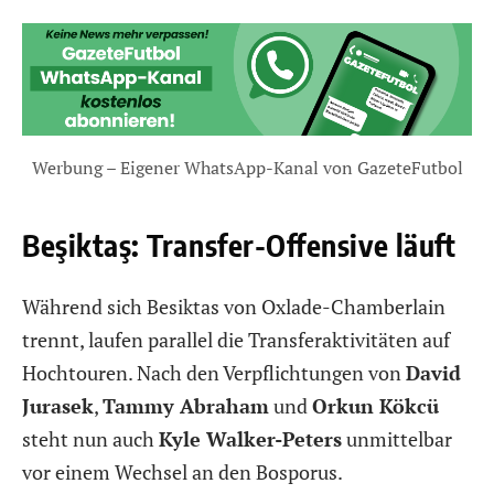
Werbung – Eigener WhatsApp-Kanal von GazeteFutbol
Beşiktaş: Transfer-Offensive läuft
Während sich Besiktas von Oxlade-Chamberlain
trennt, laufen parallel die Transferaktivitäten auf
Hochtouren. Nach den Verpflichtungen von
David
Jurasek
,
Tammy Abraham
und
Orkun Kökcü
steht nun auch
Kyle Walker-Peters
unmittelbar
vor einem Wechsel an den Bosporus.