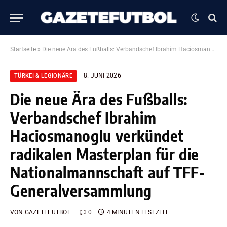
Startseite
»
Die neue Ära des Fußballs: Verbandschef Ibrahim Haciosmanoglu verkündet radikalen Masterplan für die Nationalmannschaft auf TFF-Generalversammlung
8. JUNI 2026
TÜRKEI & LEGIONÄRE
Die neue Ära des Fußballs:
Verbandschef Ibrahim
Haciosmanoglu verkündet
radikalen Masterplan für die
Nationalmannschaft auf TFF-
Generalversammlung
VON
GAZETEFUTBOL
0
4 MINUTEN LESEZEIT