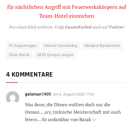
Nur einen Klick entfernt: Folgt
GazeteFutbol
auch auf
Twitter
!
FC Kopenhagen
Göksel Gümüsdag
Medipol Basaksehir
Okan Buruk
UEFA Europa League
4 KOMMENTARE
galaman1905
Am
6. August 2020 17:41
Was denn, die Dänen wollten doch nur die
Osman… ,sry, türkische Meisterschaft mit euch
feiern… So undankbar von Basak -.-