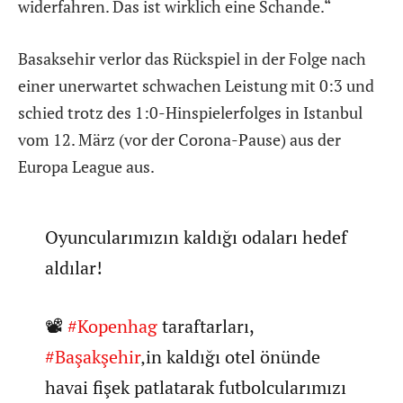
widerfahren. Das ist wirklich eine Schande.“
Basaksehir verlor das Rückspiel in der Folge nach
einer unerwartet schwachen Leistung mit 0:3 und
schied trotz des 1:0-Hinspielerfolges in Istanbul
vom 12. März (vor der Corona-Pause) aus der
Europa League aus.
Oyuncularımızın kaldığı odaları hedef
aldılar!
📽
#Kopenhag
taraftarları,
#Başakşehir
‚in kaldığı otel önünde
havai fişek patlatarak futbolcularımızı