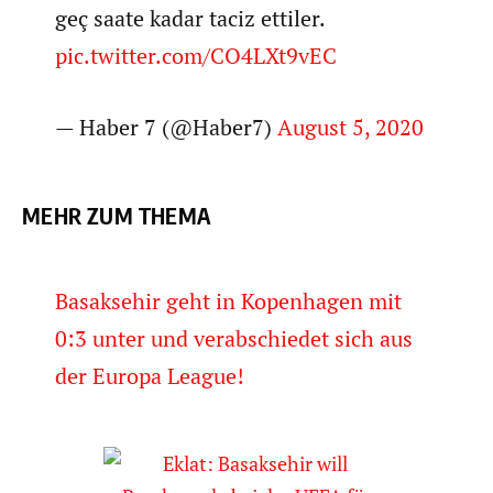
geç saate kadar taciz ettiler.
pic.twitter.com/CO4LXt9vEC
— Haber 7 (@Haber7)
August 5, 2020
MEHR ZUM THEMA
Basaksehir geht in Kopenhagen mit
0:3 unter und verabschiedet sich aus
der Europa League!