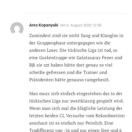
Ares Kopanyaki
Am
6. August 2020 12:58
Zumindest sind sie nicht Sang und Klanglos in
der Gruppenphase untergegagen wie die
anderen Loser. Die türkische Liga ist tod, so
eine Gurkentruppe wie Galatasaray Fener und
Bjk sie zzt haben hätte dort genau so viel
scheiße gefressen und die Trainer und
Präsidenten hätte genauso rumgeheult.
Man muss sich einfach eingestehen das in der
türkischen Liga nur zweitklassig gespielt wird.
Wenn man sich mal die klägliche Leistung der
letzten beiden CL Versuche vom Rekordmeister
anschaut ist es einfach nur Peinlich. Eine
Trodifferenz von -16 und nur einen Sieg und 6