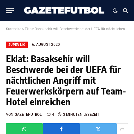
Startseite
»
Eklat: Basaksehir will Beschwerde bei der UEFA für nächtlichen Angriff mit Feuerwerkskörpern auf Team-Hotel einreichen
6. AUGUST 2020
SÜPER LIG
Eklat: Basaksehir will
Beschwerde bei der UEFA für
nächtlichen Angriff mit
Feuerwerkskörpern auf Team-
Hotel einreichen
VON
GAZETEFUTBOL
4
3 MINUTEN LESEZEIT