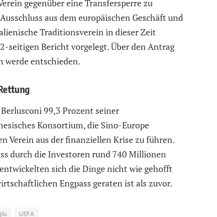
Verein gegenüber eine Transfersperre zu
 Ausschluss aus dem europäischen Geschäft und
lienische Traditionsverein in dieser Zeit
2-seitigen Bericht vorgelegt. Über den Antrag
n werde entschieden.
Rettung
 Berlusconi 99,3 Prozent seiner
nesisches Konsortium, die Sino-Europe
erein aus der finanziellen Krise zu führen.
ass durch die Investoren rund 740 Millionen
entwickelten sich die Dinge nicht wie gehofft
irtschaftlichen Engpass geraten ist als zuvor.
glu
UEFA