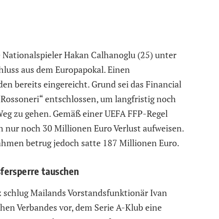
 Nationalspieler Hakan Calhanoglu (25) unter
chluss aus dem Europapokal. Einen
n bereits eingereicht. Grund sei das Financial
 „Rossoneri“ entschlossen, um langfristig noch
Weg zu gehen. Gemäß einer UEFA FFP-Regel
n nur noch 30 Millionen Euro Verlust aufweisen.
hmen betrug jedoch satte 187 Millionen Euro.
fersperre tauschen
 schlug Mailands Vorstandsfunktionär Ivan
chen Verbandes vor, dem Serie A-Klub eine