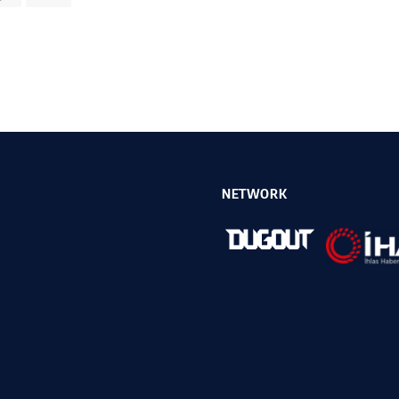
NETWORK