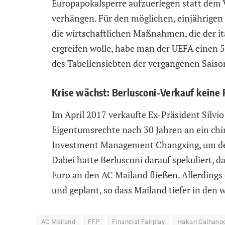
Europapokalsperre aufzuerlegen statt dem 
verhängen. Für den möglichen, einjährigen
die wirtschaftlichen Maßnahmen, die der ita
ergreifen wolle, habe man der UEFA einen 5
des Tabellensiebten der vergangenen Saiso
Krise wächst: Berlusconi-Verkauf keine 
Im April 2017 verkaufte Ex-Präsident Silvio
Eigentumsrechte nach 30 Jahren an ein chi
Investment Management Changxing, um den V
Dabei hatte Berlusconi darauf spekuliert, d
Euro an den AC Mailand fließen. Allerdings 
und geplant, so dass Mailand tiefer in den w
AC Mailand
FFP
Financial Fairplay
Hakan Calhano