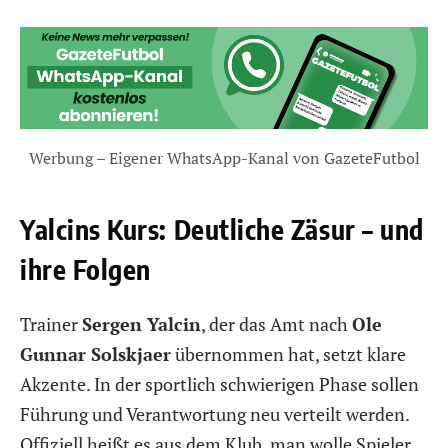
Werbung – Eigener WhatsApp-Kanal von GazeteFutbol
Yalcins Kurs: Deutliche Zäsur – und
ihre Folgen
Trainer
Sergen Yalcin
, der das Amt nach
Ole
Gunnar Solskjaer
übernommen hat, setzt klare
Akzente. In der sportlich schwierigen Phase sollen
Führung und Verantwortung neu verteilt werden.
Offiziell heißt es aus dem Klub, man wolle Spieler