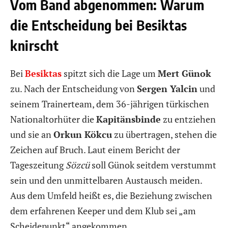
Vom Band abgenommen: Warum
die Entscheidung bei Besiktas
knirscht
Bei
Besiktas
spitzt sich die Lage um
Mert Günok
zu. Nach der Entscheidung von
Sergen Yalcin
und
seinem Trainerteam, dem 36-jährigen türkischen
Nationaltorhüter die
Kapitänsbinde
zu entziehen
und sie an
Orkun Kökcu
zu übertragen, stehen die
Zeichen auf Bruch. Laut einem Bericht der
Tageszeitung
Sözcü
soll Günok seitdem verstummt
sein und den unmittelbaren Austausch meiden.
Aus dem Umfeld heißt es, die Beziehung zwischen
dem erfahrenen Keeper und dem Klub sei „am
Scheidepunkt“ angekommen.