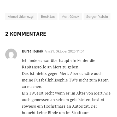
Ahmet Ürkmezgil
Besiktas
Mert Günok
Sergen Yalcin
2 KOMMENTARE
Bursalıburak
Am
21. Oktober 2025 11:04
Ich finde es war überhaupt ein Fehler die
Kapitänsrolle an Mert zu geben.
Das ist nichts gegen Mert. Aber es wäre auch
meine Fussballphlisophie TW’s nicht zum Käptn
zu machen.
Ein TW, erst recht wenn er im Alter von Mert, wie
auch gemessen an seinem geleisteten, besitzt
sowieso ein Höchstmass an Autorität. Der
braucht keine Binde um im Strafraum