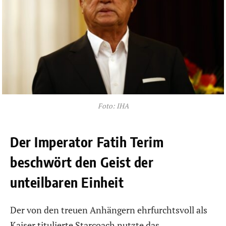
Foto: IHA
Der Imperator Fatih Terim
beschwört den Geist der
unteilbaren Einheit
Der von den treuen Anhängern ehrfurchtsvoll als
Kaiser titulierte Starcoach nutzte das