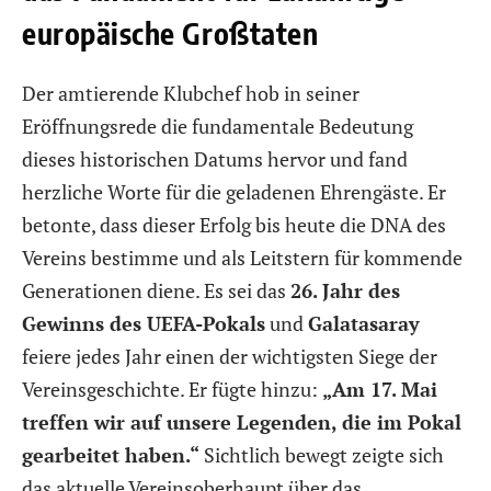
europäische Großtaten
Der amtierende Klubchef hob in seiner
Eröffnungsrede die fundamentale Bedeutung
dieses historischen Datums hervor und fand
herzliche Worte für die geladenen Ehrengäste. Er
betonte, dass dieser Erfolg bis heute die DNA des
Vereins bestimme und als Leitstern für kommende
Generationen diene. Es sei das
26. Jahr des
Gewinns des UEFA-Pokals
und
Galatasaray
feiere jedes Jahr einen der wichtigsten Siege der
Vereinsgeschichte. Er fügte hinzu:
„Am 17. Mai
treffen wir auf unsere Legenden, die im Pokal
gearbeitet haben.“
Sichtlich bewegt zeigte sich
das aktuelle Vereinsoberhaupt über das