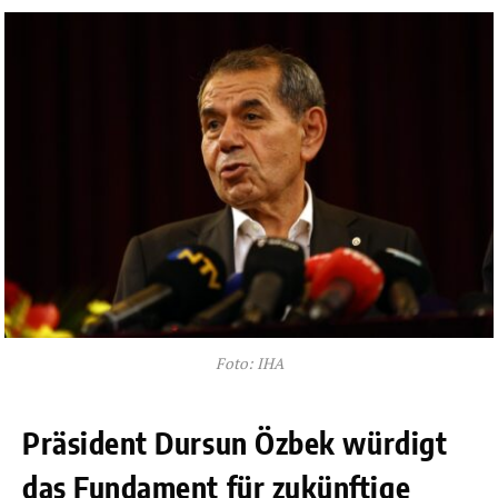
Foto: IHA
Präsident Dursun Özbek würdigt
das Fundament für zukünftige