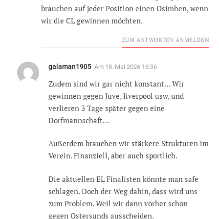
brauchen auf jeder Position einen Osimhen, wenn
wir die CL gewinnen möchten.
ZUM ANTWORTEN ANMELDEN
galaman1905
Am
18. Mai 2026 16:36
Zudem sind wir gar nicht konstant… Wir
gewinnen gegen Juve, liverpool usw, und
verlieren 3 Tage später gegen eine
Dorfmannschaft…
Außerdem brauchen wir stärkere Strukturen im
Verein. Finanziell, aber auch sportlich.
Die aktuellen EL Finalisten könnte man safe
schlagen. Doch der Weg dahin, dass wird uns
zum Problem. Weil wir dann vorher schon
gegen Ostersunds ausscheiden.