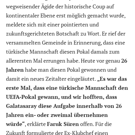
wegweisender Ägide der historische Coup auf
kontinentaler Ebene erst möglich gemacht wurde,
meldete sich mit einer pointierten und
zukunftsgerichteten Botschaft zu Wort. Er rief der
versammelten Gemeinde in Erinnerung, dass eine
türkische Mannschaft diesen Pokal damals zum
allerersten Mal errungen habe. Heute vor genau
26
Jahren
habe man diesen Pokal gewonnen und
damit ein neues Zeitalter eingeläutet.
„Es war das
erste Mal, dass eine türkische Mannschaft den
UEFA-Pokal gewann, und wir hofften, dass
Galatasaray diese Aufgabe innerhalb von 26
Jahren ein- oder zweimal übernehmen
würde“
, erklärte
Faruk Süren
offen. Für die
Zukunft formulierte der Ex-Klubchef einen