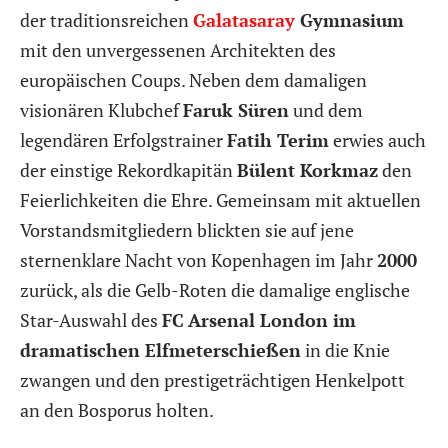
der traditionsreichen
Galatasaray
Gymnasium
mit den unvergessenen Architekten des
europäischen Coups. Neben dem damaligen
visionären Klubchef
Faruk Süren
und dem
legendären Erfolgstrainer
Fatih Terim
erwies auch
der einstige Rekordkapitän
Bülent Korkmaz
den
Feierlichkeiten die Ehre. Gemeinsam mit aktuellen
Vorstandsmitgliedern blickten sie auf jene
sternenklare Nacht von Kopenhagen im Jahr
2000
zurück, als die Gelb-Roten die damalige englische
Star-Auswahl des
FC
Arsenal London im
dramatischen Elfmeterschießen
in die Knie
zwangen und den prestigeträchtigen Henkelpott
an den Bosporus holten.