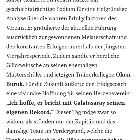
geschichtsträchtige Podium für eine tiefgründige
Analyse über die wahren Erfolgsfaktoren des
Vereins. Er gratulierte der aktuellen Führung
ausdrücklich zur gewonnenen Meisterschaft und
den konstanten Erfolgen innerhalb der jüngsten
Vierjahresperiode. Zudem sandte er herzliche
Glückwünsche an seinen ehemaligen
Musterschüler und jetzigen Trainerkollegen
Okan
Buruk
. Für die Zukunft äußerte der Erfolgscoach
eine visionäre Hoffnung für seinen Herzensverein:
„Ich hoffe, er bricht mit Galatasaray seinen
eigenen Rekord.“
Dieser Tag möge zwar so
wirken, als stünden nur der Kapitän und das
damalige Team im Vordergrund, welche die
Trophäe physisch in die Höhe gestemmt haben,