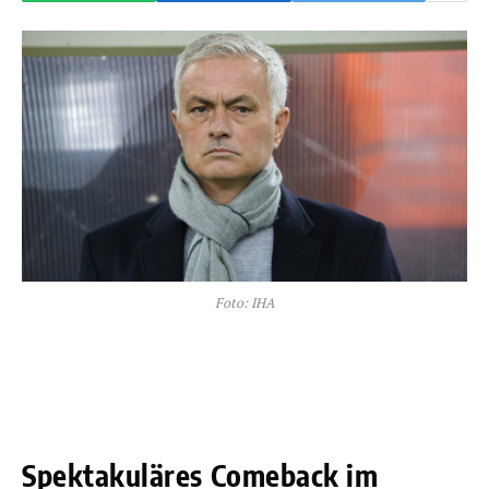
Foto: IHA
Spektakuläres Comeback im