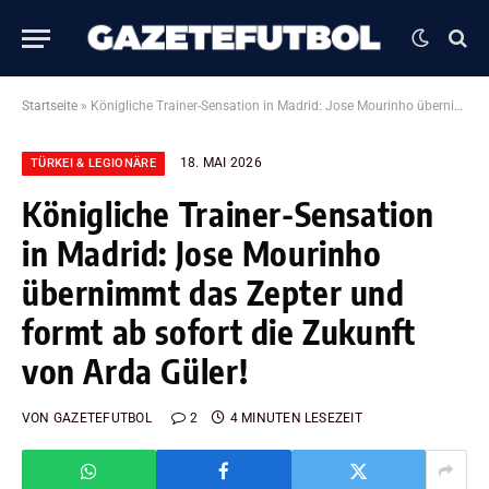
Startseite
»
Königliche Trainer-Sensation in Madrid: Jose Mourinho übernimmt das Zepter und formt ab sofort die Zukunft von Arda Güler!
18. MAI 2026
TÜRKEI & LEGIONÄRE
Königliche Trainer-Sensation
in Madrid: Jose Mourinho
übernimmt das Zepter und
formt ab sofort die Zukunft
von Arda Güler!
VON
GAZETEFUTBOL
2
4 MINUTEN LESEZEIT