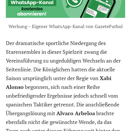
Werbung – Eigener WhatsApp-Kanal von GazeteFutbol
Der dramatische sportliche Niedergang des
Starensembles in dieser Spielzeit zwang die
Vereinsführung zu ungeduldigen Wechseln an der
Seitenlinie. Die Königlichen hatten die aktuelle
Saison ursprünglich unter der Regie von
Xabi
Alonso
begonnen, sich nach einer Reihe
unbefriedigender Ergebnisse jedoch schnell vom
spanischen Taktiker getrennt. Die anschließende
Übergangslösung mit
Alvaro Arbeloa
brachte
ebenfalls nicht die gewünschte Wende, da das
Team auch unter dessen Führung weit hinter den