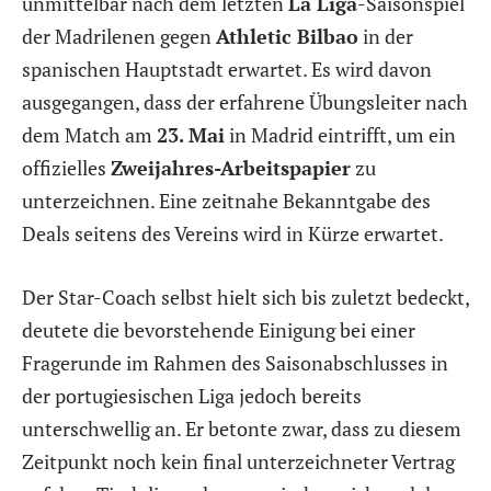
unmittelbar nach dem letzten
La Liga
-Saisonspiel
der Madrilenen gegen
Athletic Bilbao
in der
spanischen Hauptstadt erwartet. Es wird davon
ausgegangen, dass der erfahrene Übungsleiter nach
dem Match am
23. Mai
in Madrid eintrifft, um ein
offizielles
Zweijahres-Arbeitspapier
zu
unterzeichnen. Eine zeitnahe Bekanntgabe des
Deals seitens des Vereins wird in Kürze erwartet.
Der Star-Coach selbst hielt sich bis zuletzt bedeckt,
deutete die bevorstehende Einigung bei einer
Fragerunde im Rahmen des Saisonabschlusses in
der portugiesischen Liga jedoch bereits
unterschwellig an. Er betonte zwar, dass zu diesem
Zeitpunkt noch kein final unterzeichneter Vertrag