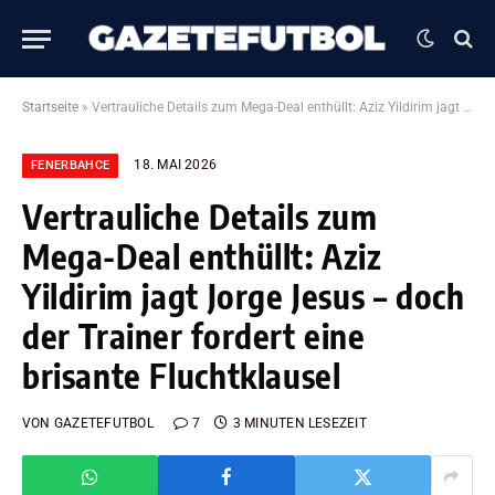
Startseite
»
Vertrauliche Details zum Mega-Deal enthüllt: Aziz Yildirim jagt Jorge Jesus – doch der Trainer fordert eine brisante Fluchtklausel
18. MAI 2026
FENERBAHCE
Vertrauliche Details zum
Mega-Deal enthüllt: Aziz
Yildirim jagt Jorge Jesus – doch
der Trainer fordert eine
brisante Fluchtklausel
VON
GAZETEFUTBOL
7
3 MINUTEN LESEZEIT