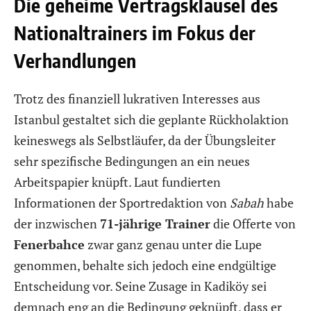
Die geheime Vertragsklausel des
Nationaltrainers im Fokus der
Verhandlungen
Trotz des finanziell lukrativen Interesses aus
Istanbul gestaltet sich die geplante Rückholaktion
keineswegs als Selbstläufer, da der Übungsleiter
sehr spezifische Bedingungen an ein neues
Arbeitspapier knüpft. Laut fundierten
Informationen der Sportredaktion von
Sabah
habe
der inzwischen
71-jährige Trainer
die Offerte von
Fenerbahce
zwar ganz genau unter die Lupe
genommen, behalte sich jedoch eine endgültige
Entscheidung vor. Seine Zusage in Kadiköy sei
demnach eng an die Bedingung geknüpft, dass er