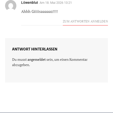
Löwenblut
Am
18. Mai 2026 13:21
Ahhh Giiiisaaaaaz!!!!
ZUM ANTWORTEN ANMELDEN
ANTWORT HINTERLASSEN
Du musst
angemeldet
sein, um einen Kommentar
abzugeben.