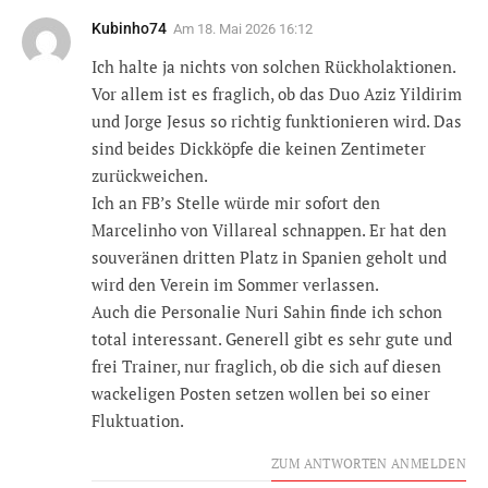
Kubinho74
Am
18. Mai 2026 16:12
Ich halte ja nichts von solchen Rückholaktionen.
Vor allem ist es fraglich, ob das Duo Aziz Yildirim
und Jorge Jesus so richtig funktionieren wird. Das
sind beides Dickköpfe die keinen Zentimeter
zurückweichen.
Ich an FB’s Stelle würde mir sofort den
Marcelinho von Villareal schnappen. Er hat den
souveränen dritten Platz in Spanien geholt und
wird den Verein im Sommer verlassen.
Auch die Personalie Nuri Sahin finde ich schon
total interessant. Generell gibt es sehr gute und
frei Trainer, nur fraglich, ob die sich auf diesen
wackeligen Posten setzen wollen bei so einer
Fluktuation.
ZUM ANTWORTEN ANMELDEN