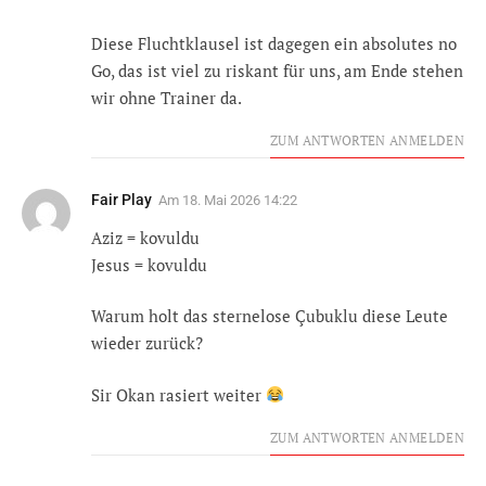
Diese Fluchtklausel ist dagegen ein absolutes no
Go, das ist viel zu riskant für uns, am Ende stehen
wir ohne Trainer da.
ZUM ANTWORTEN ANMELDEN
Fair Play
Am
18. Mai 2026 14:22
Aziz = kovuldu
Jesus = kovuldu
Warum holt das sternelose Çubuklu diese Leute
wieder zurück?
Sir Okan rasiert weiter
ZUM ANTWORTEN ANMELDEN