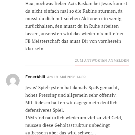
Haa, nochwas lieber Aziz Baskan bei Jesus kannst
du nicht einfach mal so die Kabine stürmen, da
musst du dich mit solchen Aktionen ein wenig
zurückhalten, den musst du in Ruhe arbeiten
lassen, ansonsten wird das wieder nix mit einer
FB Meisterschaft das muss Dir von vornherein
klar sein.
ZUM ANTWORTEN ANMELDEN
FenerAbiii
Am
18. Mai 2026 14:39
Jesus‘ Spielsystem hat damals Spaß gemacht,
hohes Pressing und allgemein sehr offensiv.
Mit Tedesco hatten wir dagegen ein deutlich
defensiveres Spiel.
15M sind natürlich wiederum viel zu viel Geld,
müssen diese Gehaltsstruktur unbedingt
aufbessern aber das wird schwer…