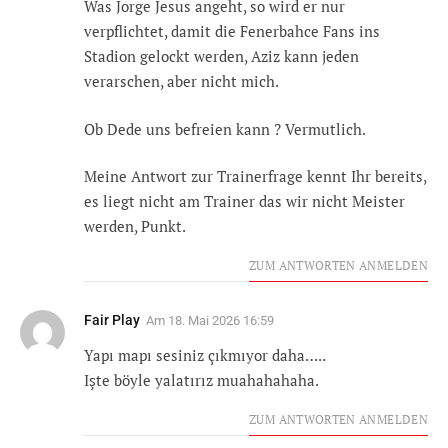
Was Jorge Jesus angeht, so wird er nur
verpflichtet, damit die Fenerbahce Fans ins
Stadion gelockt werden, Aziz kann jeden
verarschen, aber nicht mich.
Ob Dede uns befreien kann ? Vermutlich.
Meine Antwort zur Trainerfrage kennt Ihr bereits,
es liegt nicht am Trainer das wir nicht Meister
werden, Punkt.
ZUM ANTWORTEN ANMELDEN
Fair Play
Am
18. Mai 2026 16:59
Yapı mapı sesiniz çıkmıyor daha…..
Işte böyle yalatırız muahahahaha.
ZUM ANTWORTEN ANMELDEN