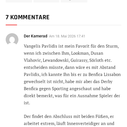
7 KOMMENTARE
Der Kamerad
Am
18. Mai 2026 17:41
Vangelis Pavlidis ist mein Favorit für den Sturm,
wenn ich zwischen Ihm, Lookman, Dusan
Vlahovic, Lewandowski, Guirassy, Sörloth etc.
entscheiden müsste, dann wäre es mit Abstand
Pavlidis, ich kannte Ihn bis er zu Benfica Lissabon
gewechselt ist nicht, habe mir aber das Derby
Benfica gegen Sporting angeschaut und habe
direkt bemerkt, was für ein Ausnahme Spieler der
ist.
Der findet den Abschluss mit beiden Füßen, er
arbeitet extrem, läuft Innenverteidiger an und