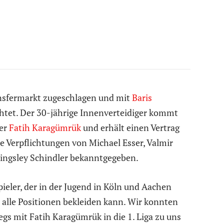
nsfermarkt zugeschlagen und mit
Baris
htet. Der 30-jährige Innenverteidiger kommt
ger
Fatih Karagümrük
und erhält einen Vertrag
ie Verpflichtungen von Michael Esser, Valmir
Kingsley Schindler bekanntgegeben.
Spieler, der in der Jugend in Köln und Aachen
alle Positionen bekleiden kann. Wir konnten
egs mit Fatih Karagümrük in die 1. Liga zu uns