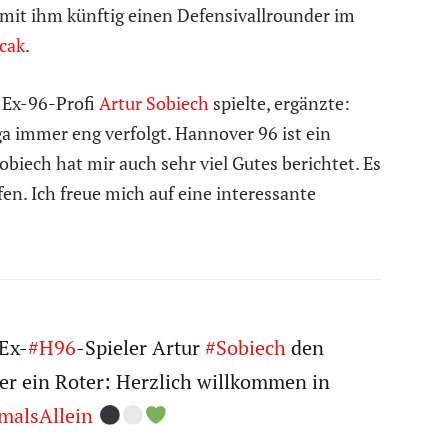
 mit ihm künftig einen Defensivallrounder im
cak
.
 Ex-96-Profi
Artur Sobiech
spielte, ergänzte:
ga immer eng verfolgt. Hannover 96 ist ein
obiech hat mir auch sehr viel Gutes berichtet. Es
rfen. Ich freue mich auf eine interessante
 Ex-
#H96
-Spieler Artur
#Sobiech
den
 er ein Roter: Herzlich willkommen in
malsAllein