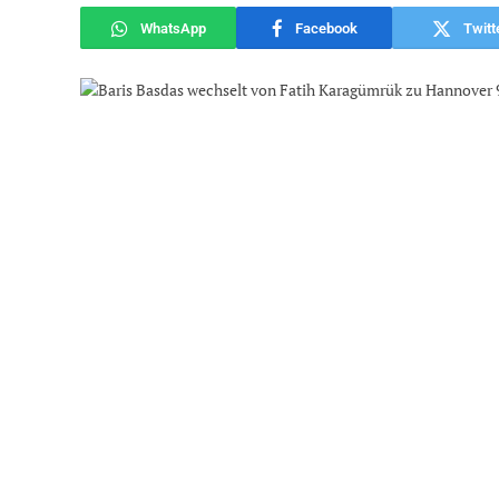
WhatsApp
Facebook
Twitt