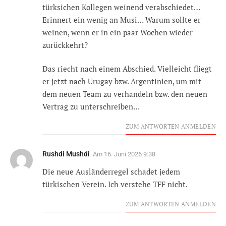
türksichen Kollegen weinend verabschiedet…
Erinnert ein wenig an Musi… Warum sollte er
weinen, wenn er in ein paar Wochen wieder
zurückkehrt?
Das riecht nach einem Abschied. Vielleicht fliegt
er jetzt nach Urugay bzw. Argentinien, um mit
dem neuen Team zu verhandeln bzw. den neuen
Vertrag zu unterschreiben…
ZUM ANTWORTEN ANMELDEN
Rushdi Mushdi
Am
16. Juni 2026 9:38
Die neue Ausländerregel schadet jedem
türkischen Verein. Ich verstehe TFF nicht.
ZUM ANTWORTEN ANMELDEN