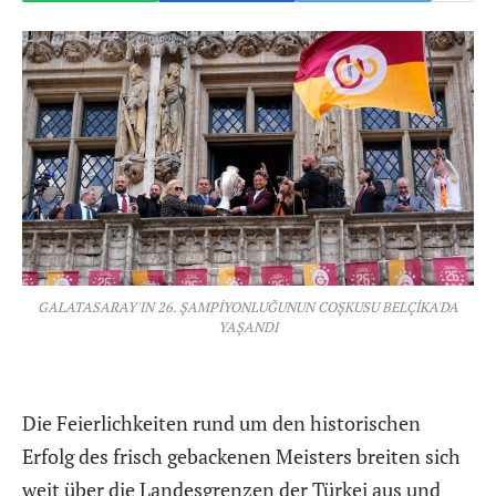
GALATASARAY'IN 26. ŞAMPİYONLUĞUNUN COŞKUSU BELÇİKA'DA
YAŞANDI
Die Feierlichkeiten rund um den historischen
Erfolg des frisch gebackenen Meisters breiten sich
weit über die Landesgrenzen der Türkei aus und