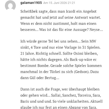
galaman1905
Am
15. Juni 2026 21:21
Scheißbek sagte, dass man Icardi ein Angebot
gemacht hat und jetzt auf seine Antwort wartet.
Wenn er dem nicht zustimmt, holt man einen
besseren… Was ist das für eine Aussage? Neyse…
Ich würde gerne Tel bei uns sehen… Sein MW
sinkt, 4 Tore und nur eine Vorlage in 31 Spielen.
21 Jahre. Richtig schnell. Sollte Osimi bleiben,
hätte ich nichts dagegen. Als Back-up wäre er
bestimmt Bombe. Gerade solche Spieler kommen
manchmal in der Türkei zu sich (Gedson). Dazu
dann Gül oder Bertug…
Dann ist auch die Frage, wer überhaupt bleiben
oder gehen wird… Sallai, Sanchez, Torreira, Sara,
Baris und und und. So viele unklarheiten. Aktuell
glaube ich nur fest an einen Abgang von Sara.