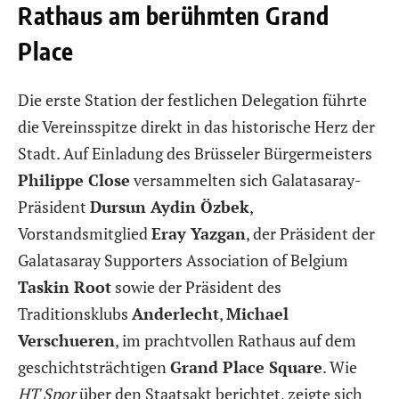
Rathaus am berühmten Grand
Place
Die erste Station der festlichen Delegation führte
die Vereinsspitze direkt in das historische Herz der
Stadt. Auf Einladung des Brüsseler Bürgermeisters
Philippe Close
versammelten sich Galatasaray-
Präsident
Dursun Aydin Özbek
,
Vorstandsmitglied
Eray Yazgan
, der Präsident der
Galatasaray Supporters Association of Belgium
Taskin Root
sowie der Präsident des
Traditionsklubs
Anderlecht
,
Michael
Verschueren
, im prachtvollen Rathaus auf dem
geschichtsträchtigen
Grand Place Square
. Wie
HT Spor
über den Staatsakt berichtet, zeigte sich