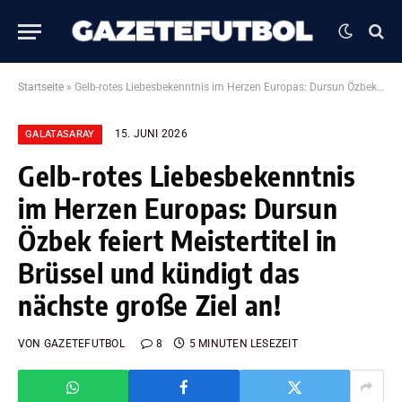
Startseite
»
Gelb-rotes Liebesbekenntnis im Herzen Europas: Dursun Özbek feiert Meistertitel in Brüssel und kündigt das nächste große Ziel an!
15. JUNI 2026
GALATASARAY
Gelb-rotes Liebesbekenntnis
im Herzen Europas: Dursun
Özbek feiert Meistertitel in
Brüssel und kündigt das
nächste große Ziel an!
VON
GAZETEFUTBOL
8
5 MINUTEN LESEZEIT