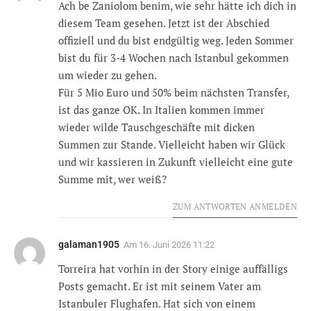
Ach be Zaniolom benim, wie sehr hätte ich dich in
diesem Team gesehen. Jetzt ist der Abschied
offiziell und du bist endgültig weg. Jeden Sommer
bist du für 3-4 Wochen nach Istanbul gekommen
um wieder zu gehen.
Für 5 Mio Euro und 50% beim nächsten Transfer,
ist das ganze OK. In Italien kommen immer
wieder wilde Tauschgeschäfte mit dicken
Summen zur Stande. Vielleicht haben wir Glück
und wir kassieren in Zukunft vielleicht eine gute
Summe mit, wer weiß?
ZUM ANTWORTEN ANMELDEN
galaman1905
Am
16. Juni 2026 11:22
Torreira hat vorhin in der Story einige auffälligs
Posts gemacht. Er ist mit seinem Vater am
Istanbuler Flughafen. Hat sich von einem