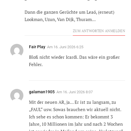
Dann die ganzen Gerüchte um Leaó, (erneut)
Lookman, Uzun, Van Dijk, Thuram…
ZUM ANTWORTEN ANMELDEN
Fair Play
Am
16. Juni 2026 6:25
Bloß nicht wieder Icardi. Das wäre ein großer
Fehler.
galaman1905
Am
16. Juni 2026 8:07
Mit der neuen AR, ja… Er ist zu langsam, zu
„FAUL“ usw. Sowas brauchen wir aktuell nicht.
Ich sehe es schon kommen: Er bekommt 3
Jahre, 10 Millionen im Jahr und nach 2 Wochen