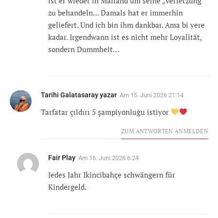
ist er wieder in Mailand um seine „Verletzung“
zu behandeln… Damals hat er immerhin
geliefert. Und ich bin ihm dankbar. Ama bi yere
kadar. Irgendwann ist es nicht mehr Loyalität,
sondern Dummheit…
Tarihi Galatasaray yazar
Am
15. Juni 2026 21:14
Tarfatar çıldırı 5 şampiyonluğu istiyor
ZUM ANTWORTEN ANMELDEN
Fair Play
Am
16. Juni 2026 6:24
Jedes Jahr Ikincibahçe schwängern für
Kindergeld.