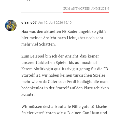
ZUM ANTWORTEN ANMELDEN
efsane07
Am
10. Juni 2026 16:10
Haa was den aktuellen FB Kader angeht so gibt’s
hier meiner Ansicht nach Licht, aber noch sehr
mehr viel Schatten.
Zum Beispiel bin ich der Ansicht, daß keiner
unserer türkischen Spieler bis auf maximal
Kerem Aktürkoğlu qualitativ gut genug für die FB
Startelf ist, wir haben keinen türkischen Spieler
mehr wie Arda Güler oder Ferdi Kadioğlu die man
bedenkenlos in der Startelf auf den Platz schicken
könnte.
Wir müssen deshalb auf alle Fälle gute türkische
Spieler verpflichten wie z. B. einen Can Uzun und