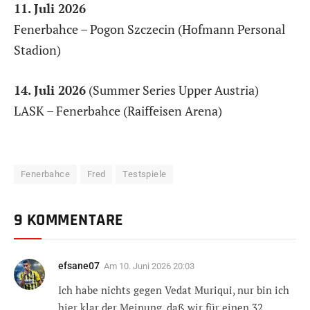
11. Juli 2026
Fenerbahce – Pogon Szczecin (Hofmann Personal
Stadion)
14. Juli 2026
(Summer Series Upper Austria)
LASK – Fenerbahce (Raiffeisen Arena)
Fenerbahce
Fred
Testspiele
9 KOMMENTARE
efsane07
Am
10. Juni 2026 20:03
Ich habe nichts gegen Vedat Muriqui, nur bin ich
hier klar der Meinung, daß wir für einen 32