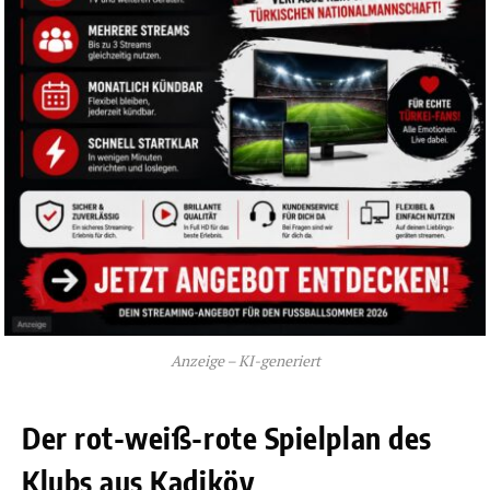
Anzeige – KI-generiert
Der rot-weiß-rote Spielplan des
Klubs aus Kadiköy