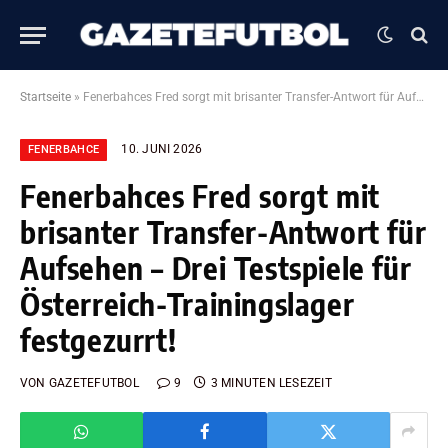
Startseite
»
Fenerbahces Fred sorgt mit brisanter Transfer-Antwort für Aufsehen – Drei Testspiele für Österreich-Trainingslager festgezurrt!
10. JUNI 2026
FENERBAHCE
Fenerbahces Fred sorgt mit
brisanter Transfer-Antwort für
Aufsehen – Drei Testspiele für
Österreich-Trainingslager
festgezurrt!
VON
GAZETEFUTBOL
9
3 MINUTEN LESEZEIT