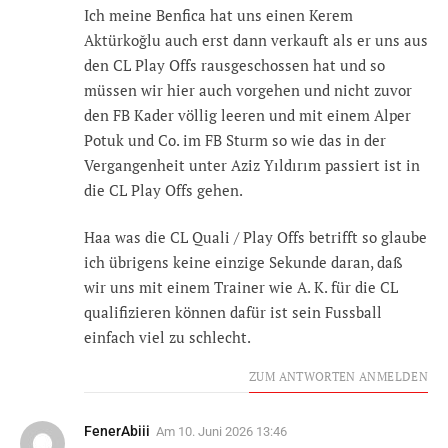
Ich meine Benfica hat uns einen Kerem
Aktürkoğlu auch erst dann verkauft als er uns aus
den CL Play Offs rausgeschossen hat und so
müssen wir hier auch vorgehen und nicht zuvor
den FB Kader völlig leeren und mit einem Alper
Potuk und Co. im FB Sturm so wie das in der
Vergangenheit unter Aziz Yıldırım passiert ist in
die CL Play Offs gehen.
Haa was die CL Quali / Play Offs betrifft so glaube
ich übrigens keine einzige Sekunde daran, daß
wir uns mit einem Trainer wie A. K. für die CL
qualifizieren können dafür ist sein Fussball
einfach viel zu schlecht.
ZUM ANTWORTEN ANMELDEN
FenerAbiii
Am
10. Juni 2026 13:46