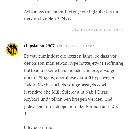
Aziz muss uns mehr bieten, sonst glaube ich nur
maximal an den 2. Platz
ZUM ANTWORTEN ANMELDEN
chipskruste1907
Am
10. Juni 2026 17:57
Es war zumindest die letzten Jahre, so dass vor
der Saison man etwas Hype hatte, etwas Hoffnung
hatte a la o sene bu sene oder andere, etwaige
andere Slogans, aber dieses Jahr 0 hype wegen
Aykut. Macht euch darauf gefasst, dass wir
irgendwelche Müll Spieler a la Nabil Dirar,
Köybasi und volkan Sen kriegen werden. Und
jedes spiel eine doppel 6 in der Formation 4-2-3-
1….
0 hype bin raus