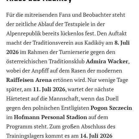
Für die mitreisenden Fans und Beobachter steht
der zeitliche Ablauf der Testspiele in der
Alpenrepublik bereits lückenlos fest. Den Auftakt
macht der Traditionsverein aus Kadiköy am
8. Juli
2026
im Rahmen der Turnierserie gegen den
österreichischen Traditionsklub
Admira Wacker
,
wobei der Anpfiff auf dem Rasen der modernen
Raiffeisen Arena
ertönen wird. Nur wenige Tage
später, am
11. Juli 2026
, wartet der nächste
Härtetest auf die Mannschaft, wenn das Duell
gegen den polnischen Erstligisten
Pogon Szczecin
im
Hofmann Personal Stadion
auf dem
Programm steht. Zum großen Abschluss des
Trainingslagers kommt es am
14. Juli 2026