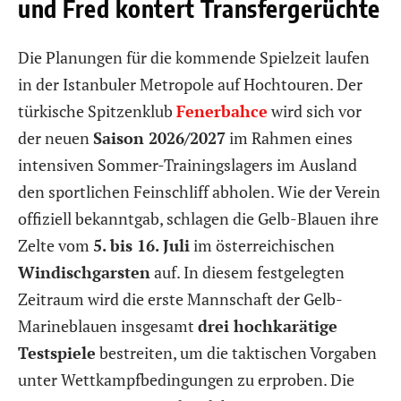
und Fred kontert Transfergerüchte
Die Planungen für die kommende Spielzeit laufen
in der Istanbuler Metropole auf Hochtouren. Der
türkische Spitzenklub
Fenerbahce
wird sich vor
der neuen
Saison 2026/2027
im Rahmen eines
intensiven Sommer-Trainingslagers im Ausland
den sportlichen Feinschliff abholen. Wie der Verein
offiziell bekanntgab, schlagen die Gelb-Blauen ihre
Zelte vom
5. bis 16. Juli
im österreichischen
Windischgarsten
auf. In diesem festgelegten
Zeitraum wird die erste Mannschaft der Gelb-
Marineblauen insgesamt
drei hochkarätige
Testspiele
bestreiten, um die taktischen Vorgaben
unter Wettkampfbedingungen zu erproben. Die