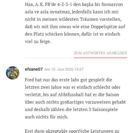
Haa, A. K. FB’de 4-2-3-1 den başka bir formasyon
asla ve asla oynatmaz, jedenfalls kann ich mir
nicht in meinen wildesten Träumen vorstellen,
daß wir mit ihm sowas wie eine Doppelspitze auf
den Platz schicken können, dafür ist er einfach
viel zu feige.
ZUM ANTWORTEN ANMELDEN
efsane07
Am
10. Juni 2026 15:37
Fred hat nur das erste Jahr gut gespielt die
letzten zwei Jahre war er einfach schlecht oder
verletzt, bis auf Alibifussball hat er die Saison
über auch nichts großartiges vorzuweisen gehabt
und deshalb zählen die letzten 3 Saisonspiele
auch nichts für mich.
Erst dann akzeptable sportliche Leistungen zu