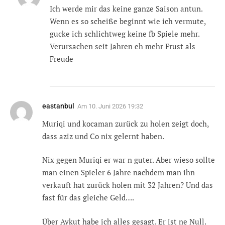
Ich werde mir das keine ganze Saison antun.
Wenn es so scheiße beginnt wie ich vermute,
gucke ich schlichtweg keine fb Spiele mehr.
Verursachen seit Jahren eh mehr Frust als
Freude
eastanbul
Am
10. Juni 2026 19:32
Muriqi und kocaman zurück zu holen zeigt doch,
dass aziz und Co nix gelernt haben.
Nix gegen Muriqi er war n guter. Aber wieso sollte
man einen Spieler 6 Jahre nachdem man ihn
verkauft hat zurück holen mit 32 Jahren? Und das
fast für das gleiche Geld….
Über Aykut habe ich alles gesagt. Er ist ne Null.