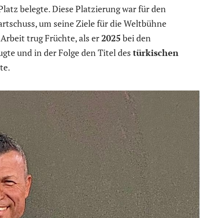
Platz belegte. Diese Platzierung war für den
artschuss, um seine Ziele für die Weltbühne
Arbeit trug Früchte, als er
2025
bei den
gte und in der Folge den Titel des
türkischen
te.