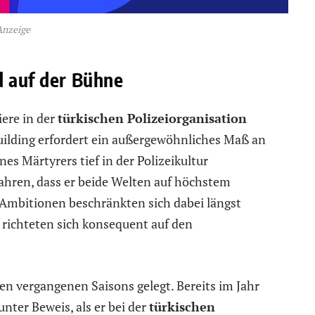
Anzeige
d auf der Bühne
ere in der
türkischen Polizeiorganisation
uilding erfordert ein außergewöhnliches Maß an
ines Märtyrers tief in der Polizeikultur
Jahren, dass er beide Welten auf höchstem
Ambitionen beschränkten sich dabei längst
 richteten sich konsequent auf den
en vergangenen Saisons gelegt. Bereits im Jahr
unter Beweis, als er bei der
türkischen