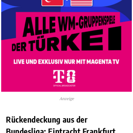
Anzeige
Rückendeckung aus der
Bundesliga: Eintracht Frankfurt