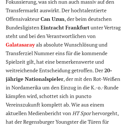
Fokussierung, was sich nun auch massiv auf den
Transfermarkt auswirkt. Der hochtalentierte
Offensivakteur
Can Uzun
, der beim deutschen
Bundesligisten
Eintracht Frankfurt
unter Vertrag
steht und bei den Verantwortlichen von
Galatasaray
als absolute Wunschlösung und
Transferziel Nummer eins für die kommende
Spielzeit gilt, hat eine bemerkenswerte und
weitreichende Entscheidung getroffen. Der
20-
jährige Nationalspieler
, der mit den Rot-Weißen
in Nordamerika um den Einzug in die K.-o.-Runde
kämpfen wird, schottet sich in puncto
Vereinszukunft komplett ab. Wie aus einem
aktuellen Medienbericht von
HT Spor
hervorgeht,
hat der Regensburger Youngster die Türen für