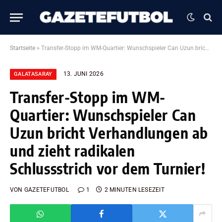
Startseite
»
Transfer-Stopp im WM-Quartier: Wunschspieler Can Uzun bricht Verhandlungen ab und zieht radikalen Schlussstrich vor dem Turnier!
13. JUNI 2026
GALATASARAY
Transfer-Stopp im WM-
Quartier: Wunschspieler Can
Uzun bricht Verhandlungen ab
und zieht radikalen
Schlussstrich vor dem Turnier!
VON
GAZETEFUTBOL
1
2 MINUTEN LESEZEIT