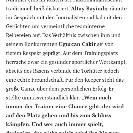
traditionell heiß diskutiert.
Altay Bayindir
räumte
im Gespräch mit den Journalisten radikal mit den
Gerüchten um vermeintliche teaminterne
Reibereien auf. Das Verhältnis zwischen ihm und
seinem Konkurrenten
Ugurcan Cakir
sei von
tiefem Respekt geprägt. Auf dem Trainingsplatz
herrsche zwar ein gesunder sportlicher Wettkampf,
abseits des Rasens verbinde die Torhüter jedoch
eine echte Freundschaft. Für den Keeper steht das
große Ganze über dem persönlichen Erfolg. Er
stellte unmissverständlich klar:
„
Wem auch
immer der Trainer eine Chance gibt, der wird
auf den Platz gehen und bis zum Schluss
kämpfen. Und wer auch immer spielt,
derjenige, der nicht spielt, wird ihn bis zum