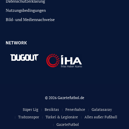
Datenschutzerklärung
Nutzungsbedingungen
Bild- und Mediennachweise
NETWORK
© 2026 Gazetefutbol.de
Süper Lig
Besiktas
Fenerbahce
Galatasaray
Trabzonspor
Türkei & Legionäre
Alles außer Fußball
GazeteFutbol