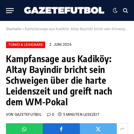
Startseite
»
Kampfansage aus Kadiköy: Altay Bayindir bricht sein Schweigen über die harte Leidenszeit und greift nach dem WM-Pokal
2. JUNI 2026
TÜRKEI & LEGIONÄRE
Kampfansage aus Kadiköy:
Altay Bayindir bricht sein
Schweigen über die harte
Leidenszeit und greift nach
dem WM-Pokal
VON
GAZETEFUTBOL
0
5 MINUTEN LESEZEIT