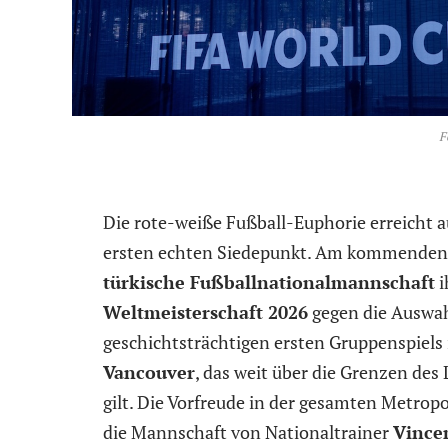
F
Die rote-weiße Fußball-Euphorie erreicht
ersten echten Siedepunkt. Am kommende
türkische Fußballnationalmannschaft
i
Weltmeisterschaft 2026
gegen die Auswa
geschichtsträchtigen ersten Gruppenspiels
Vancouver
, das weit über die Grenzen des
gilt. Die Vorfreude in der gesamten Metrop
die Mannschaft von Nationaltrainer
Vince