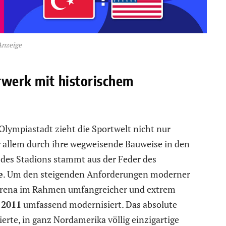
Anzeige
rwerk mit historischem
Olympiastadt zieht die Sportwelt nicht nur
r allem durch ihre wegweisende Bauweise in den
 des Stadions stammt aus der Feder des
e
. Um den steigenden Anforderungen moderner
 Arena im Rahmen umfangreicher und extrem
r
2011
umfassend modernisiert. Das absolute
ierte, in ganz Nordamerika völlig einzigartige