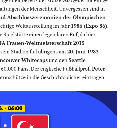
altungen der Menschheit. Unvergessen sind in
und Abschlusszeremonien der Olympischen
ächtige Weltausstellung im Jahr
1986 (Expo 86)
.
 Spielstätte einen legendären Ruf, da hier
IFA Frauen-Weltmeisterschaft 2015
iesem Stadion fiel übrigens am
20. Juni 1983
ncouver Whitecaps
und den
Seattle
 60.000 Fans. Der englische Fußballprofi
Peter
ntorschütze in die Geschichtsbücher eintragen.