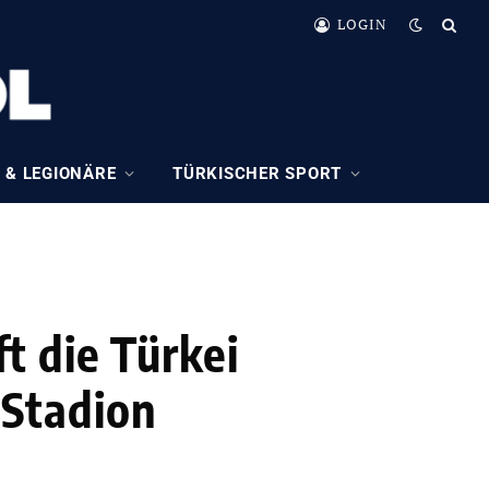
LOGIN
 & LEGIONÄRE
TÜRKISCHER SPORT
t die Türkei
Stadion