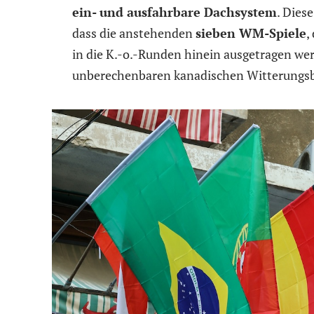
ein- und ausfahrbare Dachsystem
. Dies
dass die anstehenden
sieben WM-Spiele
,
in die K.-o.-Runden hinein ausgetragen wer
unberechenbaren kanadischen Witterungsb