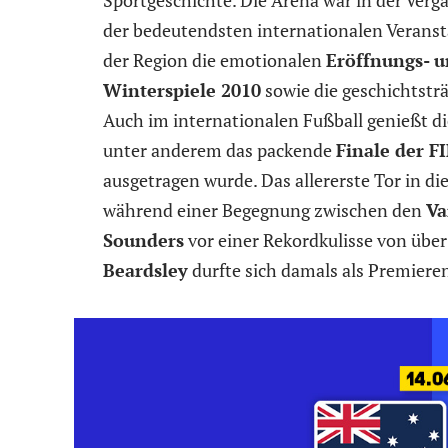
der bedeutendsten internationalen Veranst
der Region die emotionalen
Eröffnungs- 
Winterspiele 2010
sowie die geschichtstr
Auch im internationalen Fußball genießt die
unter anderem das packende
Finale der F
ausgetragen wurde. Das allererste Tor in d
während einer Begegnung zwischen den
Va
Sounders
vor einer Rekordkulisse von über
Beardsley
durfte sich damals als Premiere