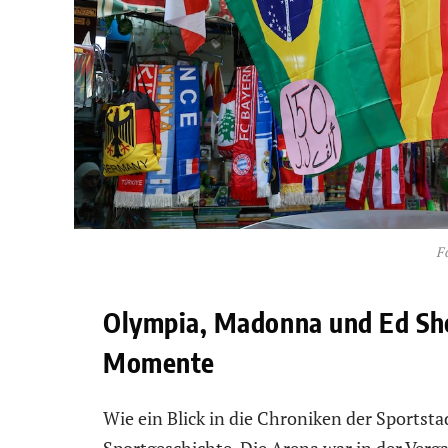
F
Olympia, Madonna und Ed She
Momente
Wie ein Blick in die Chroniken der Sportsta
Sportgeschichte. Die Arena war in der Verga