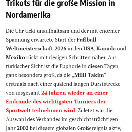
Trikots für die große Mission in
Nordamerika
Die Uhr tickt unaufhaltsam und der mit enormer
Spannung erwartete Start der
Fußball-
Weltmeisterschaft 2026
in den
USA
,
Kanada
und
Mexiko
rückt mit riesigen Schritten näher. Aus
türkischer Sicht ist die Euphorie in diesen Tagen
ganz besonders groß, da die „
Milli Takim
“
erstmals nach einer quälend langen Durststrecke
von insgesamt
24 Jahren wieder an einer
Endrunde des wichtigsten Turniers der
Sportwelt teilnehmen wird
. Zuletzt war die
Auswahl des Verbandes im geschichtsträchtigen
Jahr
2002
bei diesem globalen Großereignis aktiv,