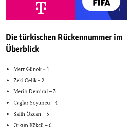
Die türkischen Rückennummer im
Überblick
Mert Günok – 1
Zeki Celik – 2
Merih Demiral – 3
Caglar Söyüncü – 4
Salih Özcan – 5
Orkun Kökcü – 6