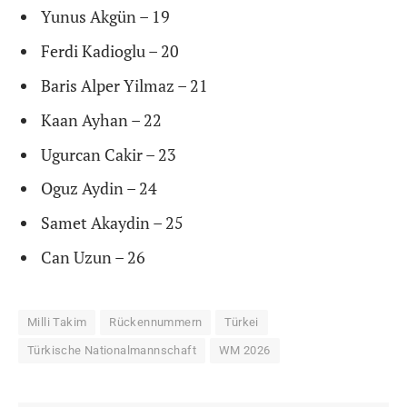
Yunus Akgün – 19
Ferdi Kadioglu – 20
Baris Alper Yilmaz – 21
Kaan Ayhan – 22
Ugurcan Cakir – 23
Oguz Aydin – 24
Samet Akaydin – 25
Can Uzun – 26
Milli Takim
Rückennummern
Türkei
Türkische Nationalmannschaft
WM 2026