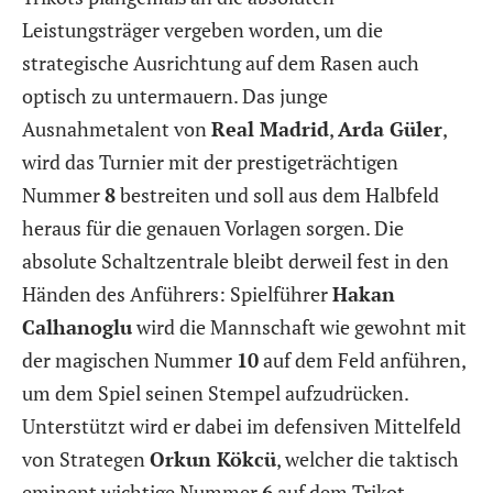
Leistungsträger vergeben worden, um die
strategische Ausrichtung auf dem Rasen auch
optisch zu untermauern. Das junge
Ausnahmetalent von
Real Madrid
,
Arda Güler
,
wird das Turnier mit der prestigeträchtigen
Nummer
8
bestreiten und soll aus dem Halbfeld
heraus für die genauen Vorlagen sorgen. Die
absolute Schaltzentrale bleibt derweil fest in den
Händen des Anführers: Spielführer
Hakan
Calhanoglu
wird die Mannschaft wie gewohnt mit
der magischen Nummer
10
auf dem Feld anführen,
um dem Spiel seinen Stempel aufzudrücken.
Unterstützt wird er dabei im defensiven Mittelfeld
von Strategen
Orkun Kökcü
, welcher die taktisch
eminent wichtige Nummer
6
auf dem Trikot