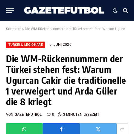
Startseite
»
Die WM-Rückennummern der Türkei stehen fest: Warum Ugurcan Cakir die traditionelle 1 verweigert und Arda Güler die 8 kriegt
5. JUNI 2026
TÜRKEI & LEGIONÄRE
Die WM-Rückennummern der
Türkei stehen fest: Warum
Ugurcan Cakir die traditionelle
1 verweigert und Arda Güler
die 8 kriegt
VON
GAZETEFUTBOL
0
3 MINUTEN LESEZEIT