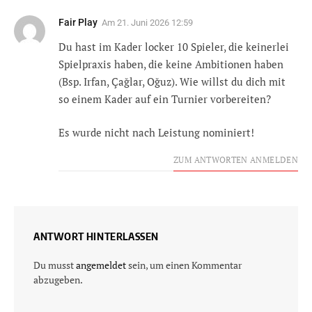
Fair Play
Am
21. Juni 2026 12:59
Du hast im Kader locker 10 Spieler, die keinerlei
Spielpraxis haben, die keine Ambitionen haben
(Bsp. Irfan, Çağlar, Oğuz). Wie willst du dich mit
so einem Kader auf ein Turnier vorbereiten?
Es wurde nicht nach Leistung nominiert!
ZUM ANTWORTEN ANMELDEN
ANTWORT HINTERLASSEN
Du musst
angemeldet
sein, um einen Kommentar
abzugeben.