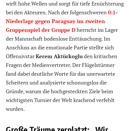
wirft hohe Wellen und sorgt für tiefe Ernüchterung
bei den Akteuren. Nach der folgenschweren
0:1-
Niederlage gegen Paraguay im zweiten
Gruppenspiel der Gruppe D
herrscht im Lager
der Mannschaft bodenlose Enttäuschung. Im
Anschluss an die emotionale Partie stellte sich
Offensivstar
Kerem Aktürkoglu
den kritischen
Fragen der Medienvertreter. Der Flügelstürmer
fand dabei deutliche Worte für das unerwartete
Scheitern und analysierte schonungslos die
Gründe, warum die hochgesteckten Ziele beim
wichtigsten Turnier der Welt krachend verfehlt
wurden.
Große Träume zerplatzt: „Wir