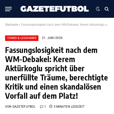
Startseite
»
Fassungslosigkeit nach dem WM-Debakel: Kerem Aktürkoglu spricht über unerfüllte Träume, berechtigte Kritik und einen skandalösen Vorfall auf dem Platz!
21. JUNI 2026
TÜRKEI & LEGIONÄRE
Fassungslosigkeit nach dem
WM-Debakel: Kerem
Aktürkoglu spricht über
unerfüllte Träume, berechtigte
Kritik und einen skandalösen
Vorfall auf dem Platz!
VON
GAZETEFUTBOL
1
5 MINUTEN LESEZEIT