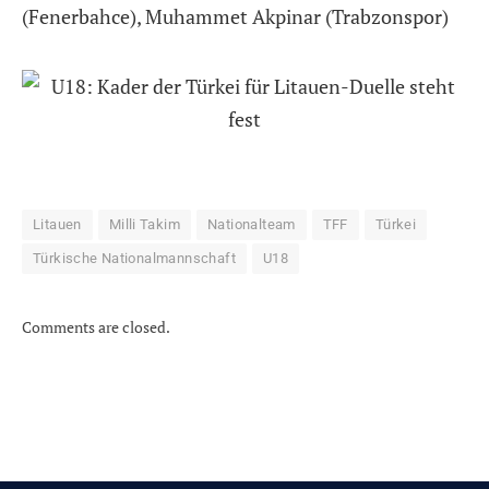
(Fenerbahce), Muhammet Akpinar (Trabzonspor)
Litauen
Milli Takim
Nationalteam
TFF
Türkei
Türkische Nationalmannschaft
U18
Comments are closed.