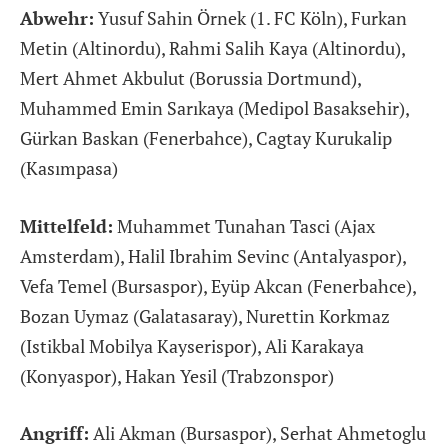
Abwehr:
Yusuf Sahin Örnek (1. FC Köln), Furkan
Metin (Altinordu), Rahmi Salih Kaya (Altinordu),
Mert Ahmet Akbulut (Borussia Dortmund),
Muhammed Emin Sarıkaya (Medipol Basaksehir),
Gürkan Baskan (Fenerbahce), Cagtay Kurukalip
(Kasımpasa)
Mittelfeld:
Muhammet Tunahan Tasci (Ajax
Amsterdam), Halil Ibrahim Sevinc (Antalyaspor),
Vefa Temel (Bursaspor), Eyüp Akcan (Fenerbahce),
Bozan Uymaz (Galatasaray), Nurettin Korkmaz
(Istikbal Mobilya Kayserispor), Ali Karakaya
(Konyaspor), Hakan Yesil (Trabzonspor)
Angriff:
Ali Akman (Bursaspor), Serhat Ahmetoglu