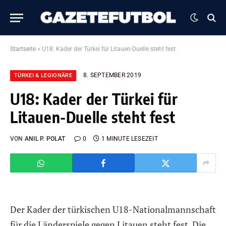
Startseite
»
U18: Kader der Türkei für Litauen-Duelle steht fest
8. SEPTEMBER 2019
TÜRKEI & LEGIONÄRE
U18: Kader der Türkei für
Litauen-Duelle steht fest
VON
ANIL P. POLAT
0
1 MINUTE LESEZEIT
Der Kader der türkischen U18-Nationalmannschaft
für die Länderspiele gegen Litauen steht fest. Die