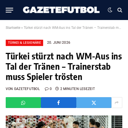
Startseite
»
Türkei stürzt nach WM-Aus ins Tal der Tränen – Trainerstab muss Spieler trösten
20. JUNI 2026
TÜRKEI & LEGIONÄRE
Türkei stürzt nach WM-Aus ins
Tal der Tränen – Trainerstab
muss Spieler trösten
VON
GAZETEFUTBOL
0
2 MINUTEN LESEZEIT