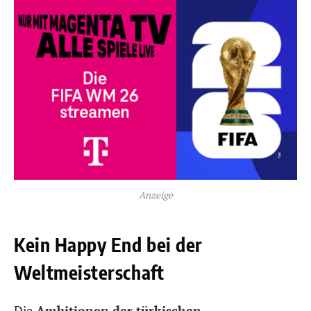
Anzeige
Kein Happy End bei der
Weltmeisterschaft
Die
Ambitionen der türkischen