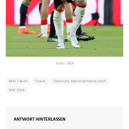
Foto: IHA
Milli Takim
Türkei
Türkische Nationalmannschaft
WM 2026
ANTWORT HINTERLASSEN