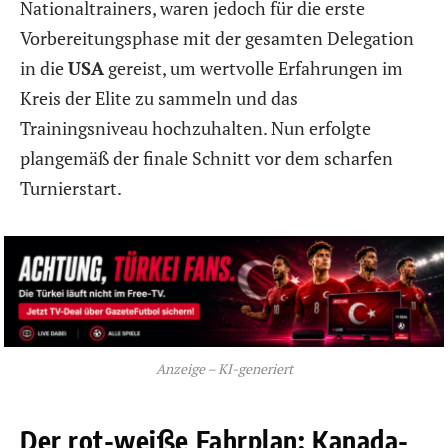
Nationaltrainers, waren jedoch für die erste
Vorbereitungsphase mit der gesamten Delegation
in die
USA
gereist, um wertvolle Erfahrungen im
Kreis der Elite zu sammeln und das
Trainingsniveau hochzuhalten. Nun erfolgte
plangemäß der finale Schnitt vor dem scharfen
Turnierstart.
Anzeige – KI-generiert
Der rot-weiße Fahrplan: Kanada-