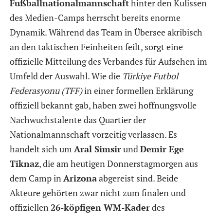
Fußballnationalmannschaft
hinter den Kulissen
des Medien-Camps herrscht bereits enorme
Dynamik. Während das Team in Übersee akribisch
an den taktischen Feinheiten feilt, sorgt eine
offizielle Mitteilung des Verbandes für Aufsehen im
Umfeld der Auswahl. Wie die
Türkiye Futbol
Federasyonu (TFF)
in einer formellen Erklärung
offiziell bekannt gab, haben zwei hoffnungsvolle
Nachwuchstalente das Quartier der
Nationalmannschaft vorzeitig verlassen. Es
handelt sich um
Aral Simsir
und
Demir Ege
Tiknaz
, die am heutigen Donnerstagmorgen aus
dem Camp in
Arizona
abgereist sind. Beide
Akteure gehörten zwar nicht zum finalen und
offiziellen
26-köpfigen WM-Kader
des