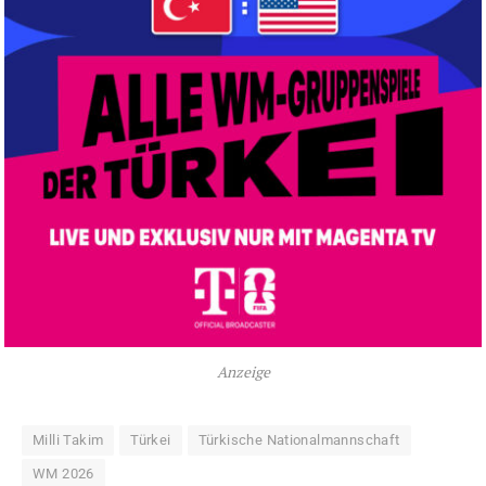
Anzeige
Milli Takim
Türkei
Türkische Nationalmannschaft
WM 2026