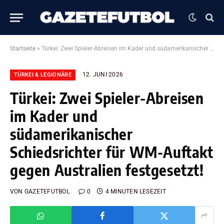
Startseite
»
Türkei: Zwei Spieler-Abreisen im Kader und südamerikanischer Schiedsrichter für WM-Auftakt gegen Australien festgesetzt!
12. JUNI 2026
TÜRKEI & LEGIONÄRE
Türkei: Zwei Spieler-Abreisen
im Kader und
südamerikanischer
Schiedsrichter für WM-Auftakt
gegen Australien festgesetzt!
VON
GAZETEFUTBOL
0
4 MINUTEN LESEZEIT