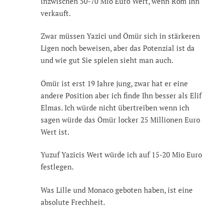
inzwischen 50-70 Mio Euro Wert, wenn Rom Ihn
verkauft.
Zwar müssen Yazici und Ömür sich in stärkeren
Ligen noch beweisen, aber das Potenzial ist da
und wie gut Sie spielen sieht man auch.
Ömür ist erst 19 Jahre jung, zwar hat er eine
andere Position aber ich finde Ihn besser als Elif
Elmas. Ich würde nicht übertreiben wenn ich
sagen würde das Ömür locker 25 Millionen Euro
Wert ist.
Yuzuf Yazicis Wert würde ich auf 15-20 Mio Euro
festlegen.
Was Lille und Monaco geboten haben, ist eine
absolute Frechheit.