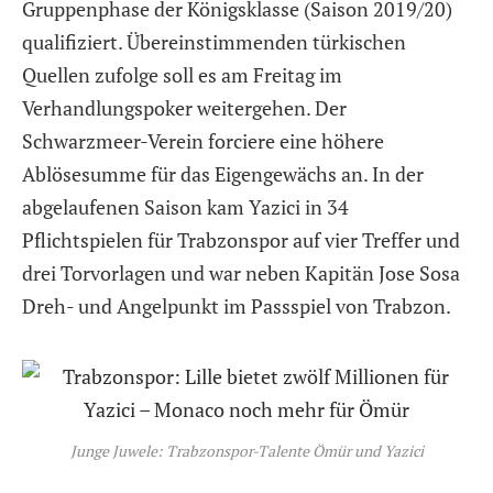
Gruppenphase der Königsklasse (Saison 2019/20)
qualifiziert. Übereinstimmenden türkischen
Quellen zufolge soll es am Freitag im
Verhandlungspoker weitergehen. Der
Schwarzmeer-Verein forciere eine höhere
Ablösesumme für das Eigengewächs an. In der
abgelaufenen Saison kam Yazici in 34
Pflichtspielen für Trabzonspor auf vier Treffer und
drei Torvorlagen und war neben Kapitän Jose Sosa
Dreh- und Angelpunkt im Passspiel von Trabzon.
Junge Juwele: Trabzonspor-Talente Ömür und Yazici