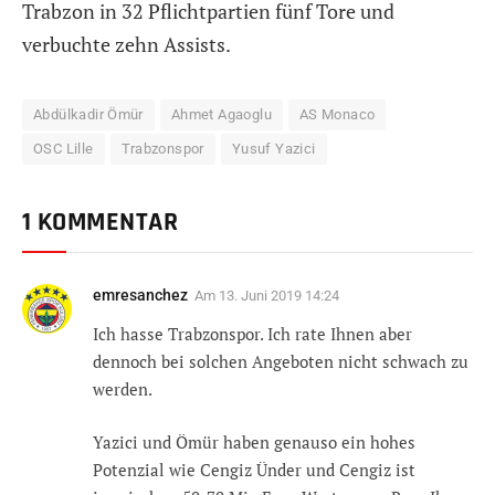
Trabzon in 32 Pflichtpartien fünf Tore und
verbuchte zehn Assists.
Abdülkadir Ömür
Ahmet Agaoglu
AS Monaco
OSC Lille
Trabzonspor
Yusuf Yazici
1 KOMMENTAR
emresanchez
Am
13. Juni 2019 14:24
Ich hasse Trabzonspor. Ich rate Ihnen aber
dennoch bei solchen Angeboten nicht schwach zu
werden.
Yazici und Ömür haben genauso ein hohes
Potenzial wie Cengiz Ünder und Cengiz ist