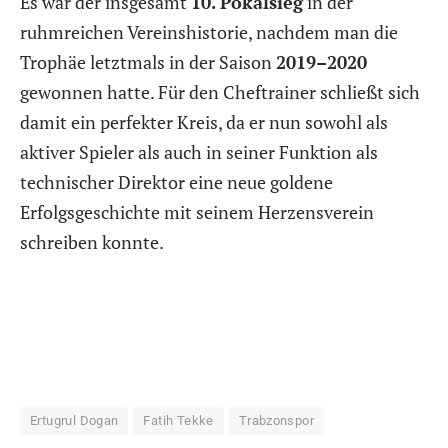
Es war der insgesamt
10. Pokalsieg
in der
ruhmreichen Vereinshistorie, nachdem man die
Trophäe letztmals in der Saison
2019–2020
gewonnen hatte. Für den Cheftrainer schließt sich
damit ein perfekter Kreis, da er nun sowohl als
aktiver Spieler als auch in seiner Funktion als
technischer Direktor eine neue goldene
Erfolgsgeschichte mit seinem Herzensverein
schreiben konnte.
Ertugrul Dogan
Fatih Tekke
Trabzonspor