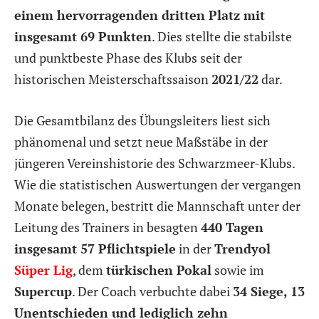
einem hervorragenden dritten Platz mit
insgesamt 69 Punkten
. Dies stellte die stabilste
und punktbeste Phase des Klubs seit der
historischen Meisterschaftssaison
2021/22
dar.
Die Gesamtbilanz des Übungsleiters liest sich
phänomenal und setzt neue Maßstäbe in der
jüngeren Vereinshistorie des Schwarzmeer-Klubs.
Wie die statistischen Auswertungen der vergangen
Monate belegen, bestritt die Mannschaft unter der
Leitung des Trainers in besagten
440 Tagen
insgesamt 57 Pflichtspiele
in der
Trendyol
Süper Lig
, dem
türkischen Pokal
sowie im
Supercup
. Der Coach verbuchte dabei
34 Siege, 13
Unentschieden und lediglich zehn