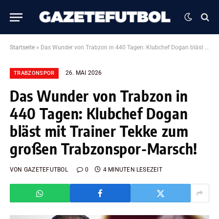
Startseite
»
Das Wunder von Trabzon in 440 Tagen: Klubchef Dogan bläst mit Trainer Tekke zum großen Trabzonspor-Marsch!
26. MAI 2026
TRABZONSPOR
Das Wunder von Trabzon in
440 Tagen: Klubchef Dogan
bläst mit Trainer Tekke zum
großen Trabzonspor-Marsch!
VON
GAZETEFUTBOL
0
4 MINUTEN LESEZEIT