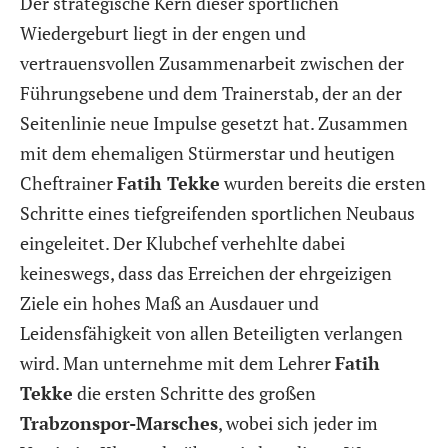
Der strategische Kern dieser sportlichen
Wiedergeburt liegt in der engen und
vertrauensvollen Zusammenarbeit zwischen der
Führungsebene und dem Trainerstab, der an der
Seitenlinie neue Impulse gesetzt hat. Zusammen
mit dem ehemaligen Stürmerstar und heutigen
Cheftrainer
Fatih Tekke
wurden bereits die ersten
Schritte eines tiefgreifenden sportlichen Neubaus
eingeleitet. Der Klubchef verhehlte dabei
keineswegs, dass das Erreichen der ehrgeizigen
Ziele ein hohes Maß an Ausdauer und
Leidensfähigkeit von allen Beteiligten verlangen
wird. Man unternehme mit dem Lehrer
Fatih
Tekke
die ersten Schritte des großen
Trabzonspor-Marsches
, wobei sich jeder im