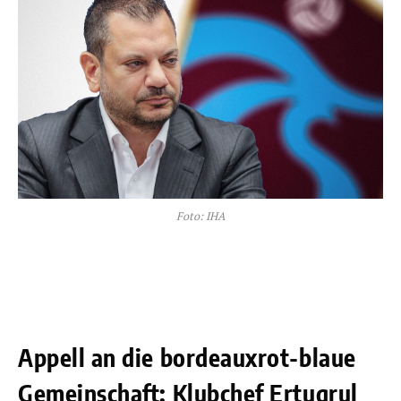
Foto: IHA
Appell an die bordeauxrot-blaue
Gemeinschaft: Klubchef Ertugrul