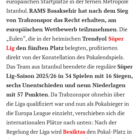
europäischen Startplätze in der fernen Metropole
Istanbul.
RAMS Basaksehir hat nach dem Sieg
von Trabzonspor das Recht erhalten, am
europäischen Wettbewerb teilzunehmen
. Die
„Eulen“, die in der heimischen
Trendyol
Süper
Lig
den fünften Platz
belegten, profitierten
direkt von der Konstellation des Pokalendspiels.
Das Team aus Istanbul beendete die reguläre
Süper
Lig-Saison 2025/26 in 34 Spielen mit 16 Siegen,
sechs Unentschieden und neun Niederlagen
mit 57 Punkten
. Da Trabzonspor ohnehin über
die Liga qualifiziert war und nun als Pokalsieger in
die Europa League einzieht, verschieben sich die
internationalen Plätze nach unten: Nach der
Regelung der Liga wird
Besiktas
den Pokal-Platz in