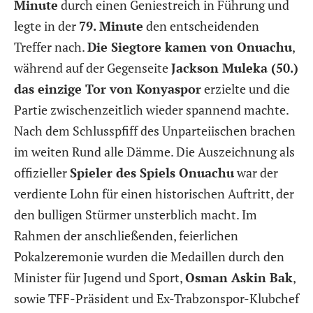
Minute
durch einen Geniestreich in Führung und
legte in der
79. Minute
den entscheidenden
Treffer nach.
Die Siegtore kamen von Onuachu
,
während auf der Gegenseite
Jackson Muleka (50.)
das einzige Tor von Konyaspor
erzielte und die
Partie zwischenzeitlich wieder spannend machte.
Nach dem Schlusspfiff des Unparteiischen brachen
im weiten Rund alle Dämme. Die Auszeichnung als
offizieller
Spieler des Spiels Onuachu
war der
verdiente Lohn für einen historischen Auftritt, der
den bulligen Stürmer unsterblich macht. Im
Rahmen der anschließenden, feierlichen
Pokalzeremonie wurden die Medaillen durch den
Minister für Jugend und Sport,
Osman Askin Bak
,
sowie TFF-Präsident und Ex-Trabzonspor-Klubchef