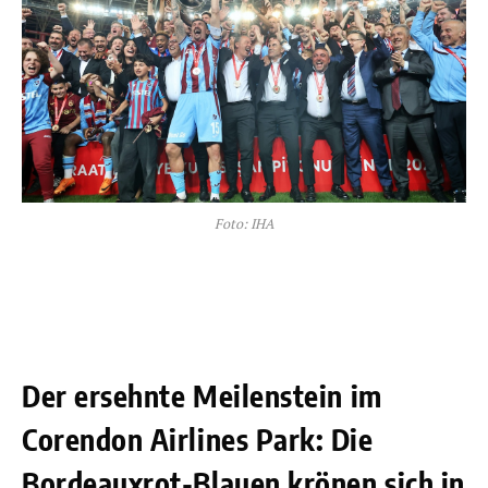
Foto: IHA
Der ersehnte Meilenstein im
Corendon Airlines Park: Die
Bordeauxrot-Blauen krönen sich in