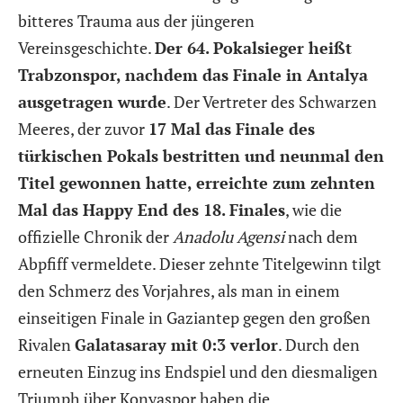
bitteres Trauma aus der jüngeren
Vereinsgeschichte.
Der 64. Pokalsieger heißt
Trabzonspor, nachdem das Finale in Antalya
ausgetragen wurde
. Der Vertreter des Schwarzen
Meeres, der zuvor
17 Mal das Finale des
türkischen Pokals bestritten und neunmal den
Titel gewonnen hatte, erreichte zum zehnten
Mal das Happy End des 18. Finales
, wie die
offizielle Chronik der
Anadolu Agensi
nach dem
Abpfiff vermeldete. Dieser zehnte Titelgewinn tilgt
den Schmerz des Vorjahres, als man in einem
einseitigen Finale in Gaziantep gegen den großen
Rivalen
Galatasaray mit 0:3 verlor
. Durch den
erneuten Einzug ins Endspiel und den diesmaligen
Triumph über Konyaspor haben die