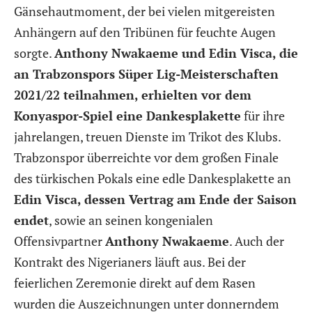
Gänsehautmoment, der bei vielen mitgereisten
Anhängern auf den Tribünen für feuchte Augen
sorgte.
Anthony Nwakaeme und Edin Visca, die
an Trabzonspors Süper Lig-Meisterschaften
2021/22 teilnahmen, erhielten vor dem
Konyaspor-Spiel eine Dankesplakette
für ihre
jahrelangen, treuen Dienste im Trikot des Klubs.
Trabzonspor überreichte vor dem großen Finale
des türkischen Pokals eine edle Dankesplakette an
Edin Visca, dessen Vertrag am Ende der Saison
endet
, sowie an seinen kongenialen
Offensivpartner
Anthony Nwakaeme
. Auch der
Kontrakt des Nigerianers läuft aus. Bei der
feierlichen Zeremonie direkt auf dem Rasen
wurden die Auszeichnungen unter donnerndem