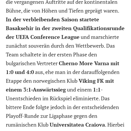
die vergangenen Auftritte auf der kontinentalen
Bühne, die von Höhen und Tiefen geprägt waren.
In der verbleibenden Saison startete
Basaksehir in der zweiten Qualifikationsrunde
der UEFA Conference League
und marschierte
zunächst souverän durch den Wettbewerb. Das
Team schaltete in der ersten Phase den
bulgarischen Vertreter
Cherno More Varna mit
1:0 und 4:0
aus, ehe man in der darauffolgenden
Etappe den norwegischen Klub
Viking FK mit
einem 3:1-Auswärtssieg
und einem
1:1
-
Unentschieden im Rückspiel eliminierte. Das
bittere Ende folgte jedoch in der entscheidenden
Playoff-Runde zur Ligaphase gegen den
rumänischen Klub
Universitatea Craiova
. Hierbei