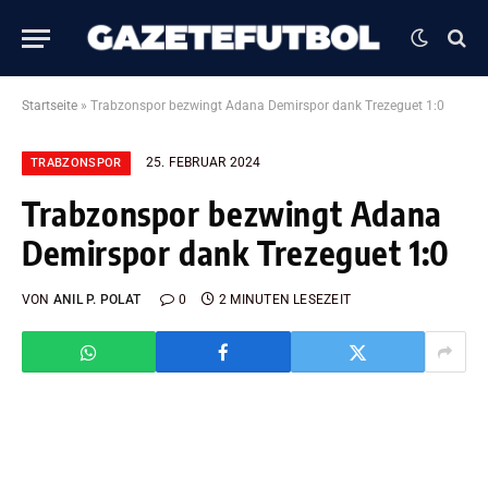
Startseite
»
Trabzonspor bezwingt Adana Demirspor dank Trezeguet 1:0
25. FEBRUAR 2024
TRABZONSPOR
Trabzonspor bezwingt Adana
Demirspor dank Trezeguet 1:0
VON
ANIL P. POLAT
0
2 MINUTEN LESEZEIT