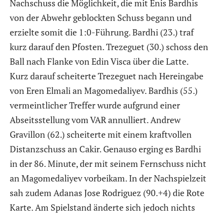
Nachschuss die Möglichkeit, die mit Enis Bardhis
von der Abwehr geblockten Schuss begann und
erzielte somit die 1:0-Führung. Bardhi (23.) traf
kurz darauf den Pfosten. Trezeguet (30.) schoss den
Ball nach Flanke von Edin Visca über die Latte.
Kurz darauf scheiterte Trezeguet nach Hereingabe
von Eren Elmali an Magomedaliyev. Bardhis (55.)
vermeintlicher Treffer wurde aufgrund einer
Abseitsstellung vom VAR annulliert. Andrew
Gravillon (62.) scheiterte mit einem kraftvollen
Distanzschuss an Cakir. Genauso erging es Bardhi
in der 86. Minute, der mit seinem Fernschuss nicht
an Magomedaliyev vorbeikam. In der Nachspielzeit
sah zudem Adanas Jose Rodriguez (90.+4) die Rote
Karte. Am Spielstand änderte sich jedoch nichts