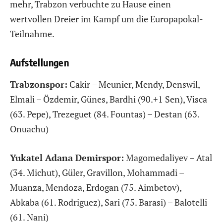
mehr, Trabzon verbuchte zu Hause einen
wertvollen Dreier im Kampf um die Europapokal-
Teilnahme.
Aufstellungen
Trabzonspor:
Cakir – Meunier, Mendy, Denswil,
Elmali – Özdemir, Günes, Bardhi (90.+1 Sen), Visca
(63. Pepe), Trezeguet (84. Fountas) – Destan (63.
Onuachu)
Yukatel Adana Demirspor:
Magomedaliyev – Atal
(34. Michut), Güler, Gravillon, Mohammadi –
Muanza, Mendoza, Erdogan (75. Aimbetov),
Abkaba (61. Rodriguez), Sari (75. Barasi) – Balotelli
(61. Nani)