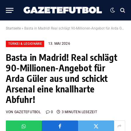
Startseite
»
Basta in Madrid! Real schlägt 90-Millionen-Angebot für Arda Güler aus und schickt Arsenal eine knallharte Abfuhr!
13. MAI 2026
TÜRKEI & LEGIONÄRE
Basta in Madrid! Real schlägt
90-Millionen-Angebot für
Arda Güler aus und schickt
Arsenal eine knallharte
Abfuhr!
VON
GAZETEFUTBOL
0
3 MINUTEN LESEZEIT