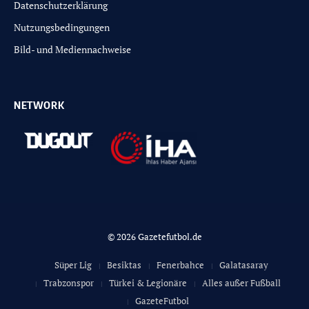
Datenschutzerklärung
Nutzungsbedingungen
Bild- und Mediennachweise
NETWORK
© 2026 Gazetefutbol.de
Süper Lig
Besiktas
Fenerbahce
Galatasaray
Trabzonspor
Türkei & Legionäre
Alles außer Fußball
GazeteFutbol