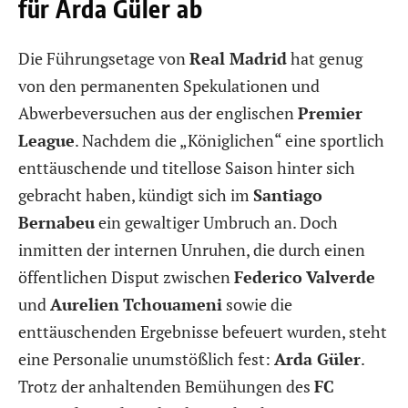
für Arda Güler ab
Die Führungsetage von
Real Madrid
hat genug
von den permanenten Spekulationen und
Abwerbeversuchen aus der englischen
Premier
League
. Nachdem die „Königlichen“ eine sportlich
enttäuschende und titellose Saison hinter sich
gebracht haben, kündigt sich im
Santiago
Bernabeu
ein gewaltiger Umbruch an. Doch
inmitten der internen Unruhen, die durch einen
öffentlichen Disput zwischen
Federico
Valverde
und
Aurelien
Tchouameni
sowie die
enttäuschenden Ergebnisse befeuert wurden, steht
eine Personalie unumstößlich fest:
Arda Güler
.
Trotz der anhaltenden Bemühungen des
FC