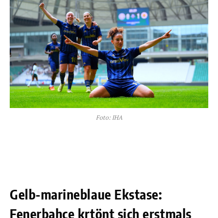
Foto: IHA
Gelb-marineblaue Ekstase:
Fenerbahce krtönt sich erstmals