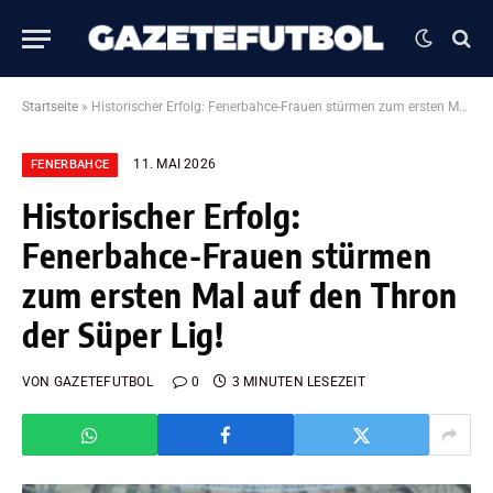
Startseite
»
Historischer Erfolg: Fenerbahce-Frauen stürmen zum ersten Mal auf den Thron der Süper Lig!
11. MAI 2026
FENERBAHCE
Historischer Erfolg:
Fenerbahce-Frauen stürmen
zum ersten Mal auf den Thron
der Süper Lig!
VON
GAZETEFUTBOL
0
3 MINUTEN LESEZEIT