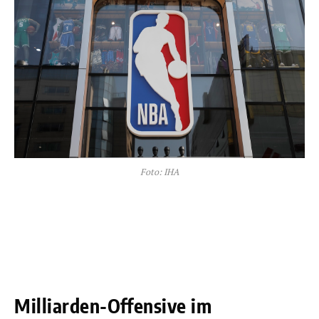
Foto: IHA
Milliarden-Offensive im