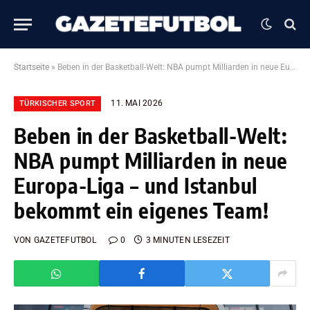
Startseite
»
Beben in der Basketball-Welt: NBA pumpt Milliarden in neue Europa-Liga – und Istanbul bekommt ein eigenes Team!
11. MAI 2026
TÜRKISCHER SPORT
Beben in der Basketball-Welt:
NBA pumpt Milliarden in neue
Europa-Liga – und Istanbul
bekommt ein eigenes Team!
VON
GAZETEFUTBOL
0
3 MINUTEN LESEZEIT