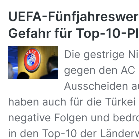
UEFA-Fünfjahreswert
Gefahr für Top-10-Pl
Die gestrige N
gegen den AC S
Ausscheiden a
haben auch für die Türkei
negative Folgen und bedro
in den Top-10 der Länder