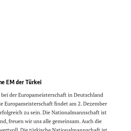
che EM der Türkei
 bei der Europameisterschaft in Deutschland
 die Europameisterschaft findet am 2. Dezember
rfolgreich zu sein. Die Nationalmannschaft ist
nd, freuen wir uns alle gemeinsam. Auch die
wertvoll. Die türkische Nationalmannschaft ist