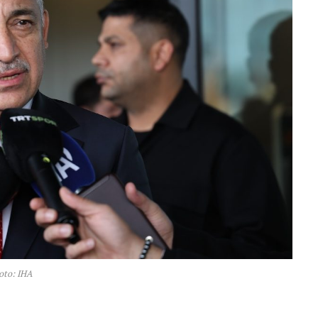
oto: IHA