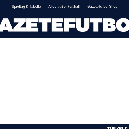
Spieltag & Tabelle
Alles außer Fußball
Gazetefutbol Shop
TÜRKEI &