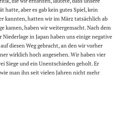
itik, die wir erhielten, lautete, dass unsere
hatte, aber es gab kein gutes Spiel, kein
r kannten, hatten wir im März tatsächlich ab
Siege kamen, haben wir weitergemacht. Nach dem
 Niederlage in Japan haben uns einige negative
 auf diesen Weg gebracht, an den wir vorher
iner wirklich hoch angesehen. Wir haben vier
rei Siege und ein Unentschieden geholt. Er
 wie man ihn seit vielen Jahren nicht mehr