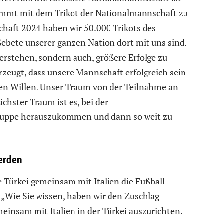
Kommt mit dem Trikot der Nationalmannschaft zu
chaft 2024 haben wir 50.000 Trikots des
 Gebete unserer ganzen Nation dort mit uns sind.
überstehen, sondern auch, größere Erfolge zu
erzeugt, dass unsere Mannschaft erfolgreich sein
den Willen. Unser Traum von der Teilnahme an
chster Traum ist es, bei der
Gruppe herauszukommen und dann so weit zu
werden
e Türkei gemeinsam mit Italien die Fußball-
 „Wie Sie wissen, haben wir den Zuschlag
einsam mit Italien in der Türkei auszurichten.