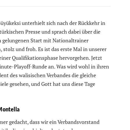
yükeksi unterhielt sich nach der Rückkehr in
 türkischen Presse und sprach dabei über die
 gelungenen Start mit Nationaltrainer
 stolz und froh. Es ist das erste Mal in unserer
einer Qualifikationsphase hervorgehen. Jetzt
inute-Playoff-Runde an. Was wird wohl in ihren
dent des walisischen Verbandes die gleiche
iele gesehen, und Gott hat uns diese Tage
Montella
mer gedacht, dass wir ein Verbandsvorstand