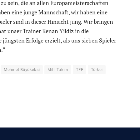
 zu sein, die an allen Europameisterschaften
ben eine junge Mannschaft, wir haben eine
eler sind in dieser Hinsicht jung. Wir bringen
hat unser Trainer Kenan Yildiz in die
üngsten Erfolge erzielt, als uns sieben Spieler
n.“
Mehmet Büyükeksi
Milli Takim
TFF
Türkei