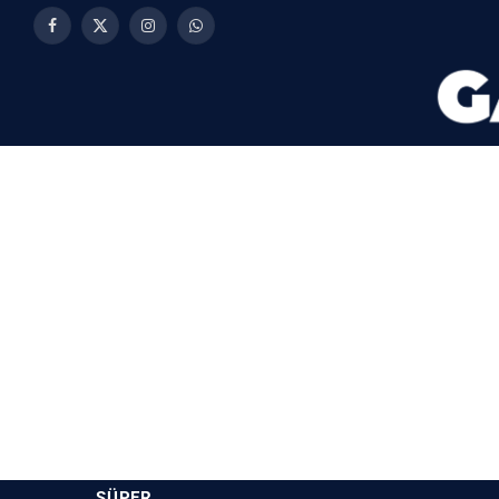
Facebook
X
Instagram
WhatsApp
(Twitter)
SÜPER