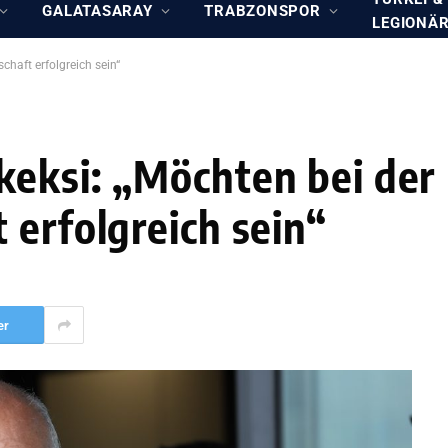
GALATASARAY
TRABZONSPOR
LEGIONÄ
haft erfolgreich sein“
eksi: „Möchten bei der
 erfolgreich sein“
er