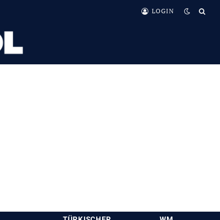
LOGIN
TÜRKISCHER
WM