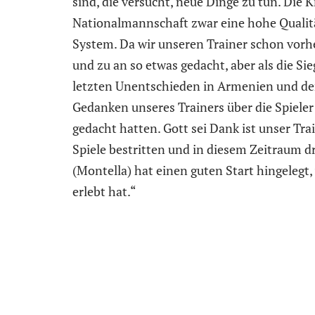
sind, die versucht, neue Dinge zu tun. Die Kr
Nationalmannschaft zwar eine hohe Qualität 
System. Da wir unseren Trainer schon vorhe
und zu an so etwas gedacht, aber als die 
letzten Unentschieden in Armenien und der
Gedanken unseres Trainers über die Spieler
gedacht hatten. Gott sei Dank ist unser Tra
Spiele bestritten und in diesem Zeitraum d
(Montella) hat einen guten Start hingelegt,
erlebt hat.“