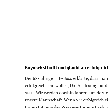
Büyükeksi hofft und glaubt an erfolgrei
Der 62-jährige TFF-Boss erklärte, dass man
erfolgreich sein wolle: „Die Auslosung für
statt. Wir werden dorthin fahren, um dort e
unsere Mannschaft. Wenn wir erfolgreich si
Unterstützung der Pressevertreter ist sehr 