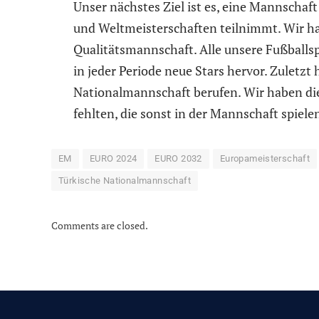
Unser nächstes Ziel ist es, eine Mannschaft
und Weltmeisterschaften teilnimmt. Wir ha
Qualitätsmannschaft. Alle unsere Fußballspi
in jeder Periode neue Stars hervor. Zuletzt 
Nationalmannschaft berufen. Wir haben die j
fehlten, die sonst in der Mannschaft spiele
EM
EURO 2024
EURO 2032
Europameisterschaft
Türkische Nationalmannschaft
Comments are closed.