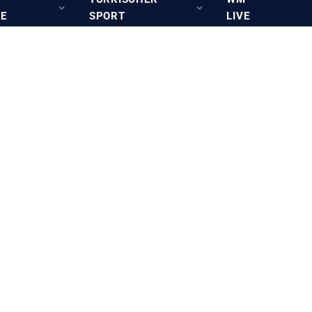
RE
SPORT
LIVE