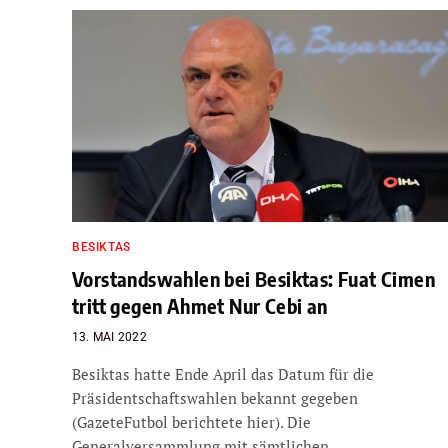
BESIKTAS
Vorstandswahlen bei Besiktas: Fuat Cimen
tritt gegen Ahmet Nur Cebi an
13. MAI 2022
Besiktas hatte Ende April das Datum für die
Präsidentschaftswahlen bekannt gegeben
(GazeteFutbol berichtete hier). Die
Generalversammlung mit sämtlichen