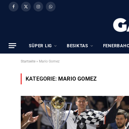
Facebook
X
Instagram
WhatsApp
(Twitter)
SÜPER LIG
BESIKTAS
FENERBAH
Startseite
»
Mario Gomez
KATEGORIE:
MARIO GOMEZ