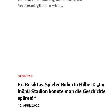
Vereinsmitgliedern wird…
BESIKTAS
Ex-Besiktas-Spieler Roberto Hilbert: „Im
Inönü-Stadion konnte man die Geschichte
spüren!“
15. APRIL 2020