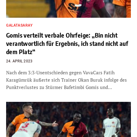
GALATASARAY
Gomis verteilt verbale Ohrfeige: „Bin nicht
verantwortlich für Ergebnis, ich stand nicht auf
dem Platz“
24. APRIL 2023
Nach dem 3:3-Unentschieden gegen VavaCars Fatih
Karagümrük äußerte sich Trainer Okan Buruk infolge des
Punktverlustes zu Stürmer Bafetimbi Gomis und…