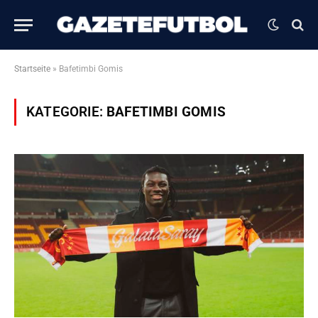
Startseite
»
Bafetimbi Gomis
KATEGORIE:
BAFETIMBI GOMIS