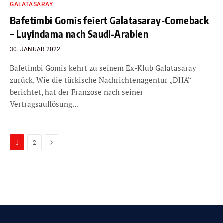
GALATASARAY
Bafetimbi Gomis feiert Galatasaray-Comeback
– Luyindama nach Saudi-Arabien
30. JANUAR 2022
Bafetimbi Gomis kehrt zu seinem Ex-Klub Galatasaray
zurück. Wie die türkische Nachrichtenagentur „DHA“
berichtet, hat der Franzose nach seiner
Vertragsauflösung…
Next
1
2