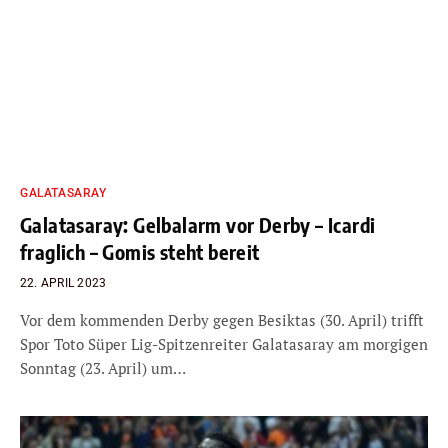
GALATASARAY
Galatasaray: Gelbalarm vor Derby – Icardi
fraglich – Gomis steht bereit
22. APRIL 2023
Vor dem kommenden Derby gegen Besiktas (30. April) trifft
Spor Toto Süper Lig-Spitzenreiter Galatasaray am morgigen
Sonntag (23. April) um…