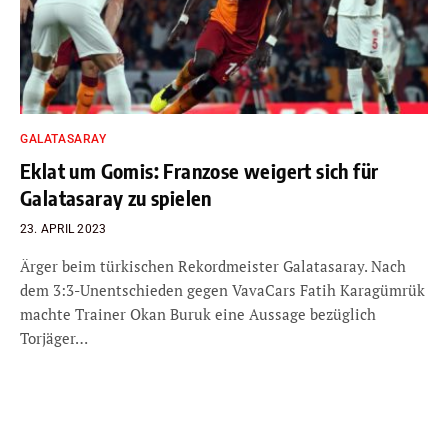
GALATASARAY
Eklat um Gomis: Franzose weigert sich für
Galatasaray zu spielen
23. APRIL 2023
Ärger beim türkischen Rekordmeister Galatasaray. Nach
dem 3:3-Unentschieden gegen VavaCars Fatih Karagümrük
machte Trainer Okan Buruk eine Aussage bezüglich
Torjäger…