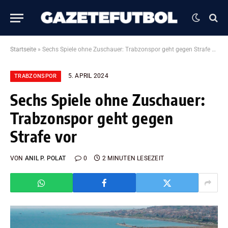
Startseite
»
Sechs Spiele ohne Zuschauer: Trabzonspor geht gegen Strafe vor
5. APRIL 2024
TRABZONSPOR
Sechs Spiele ohne Zuschauer:
Trabzonspor geht gegen
Strafe vor
VON
ANIL P. POLAT
0
2 MINUTEN LESEZEIT