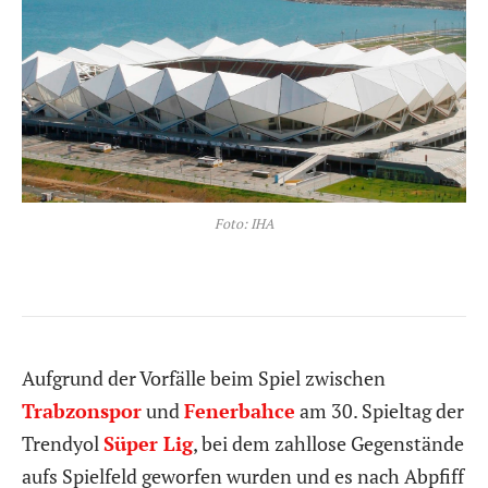
Foto: IHA
Aufgrund der Vorfälle beim Spiel zwischen
Trabzonspor
und
Fenerbahce
am 30. Spieltag der
Trendyol
Süper Lig
, bei dem zahllose Gegenstände
aufs Spielfeld geworfen wurden und es nach Abpfiff