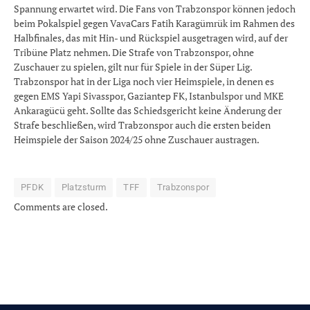
Spannung erwartet wird. Die Fans von Trabzonspor können jedoch
beim Pokalspiel gegen VavaCars Fatih Karagümrük im Rahmen des
Halbfinales, das mit Hin- und Rückspiel ausgetragen wird, auf der
Tribüne Platz nehmen. Die Strafe von Trabzonspor, ohne
Zuschauer zu spielen, gilt nur für Spiele in der Süper Lig.
Trabzonspor hat in der Liga noch vier Heimspiele, in denen es
gegen EMS Yapi Sivasspor, Gaziantep FK, Istanbulspor und MKE
Ankaragücü geht. Sollte das Schiedsgericht keine Änderung der
Strafe beschließen, wird Trabzonspor auch die ersten beiden
Heimspiele der Saison 2024/25 ohne Zuschauer austragen.
PFDK
Platzsturm
TFF
Trabzonspor
Comments are closed.