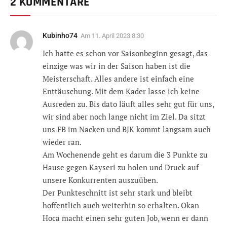
2 KOMMENTARE
Kubinho74
Am
11. April 2023 8:30
Ich hatte es schon vor Saisonbeginn gesagt, das
einzige was wir in der Saison haben ist die
Meisterschaft. Alles andere ist einfach eine
Enttäuschung. Mit dem Kader lasse ich keine
Ausreden zu. Bis dato läuft alles sehr gut für uns,
wir sind aber noch lange nicht im Ziel. Da sitzt
uns FB im Nacken und BJK kommt langsam auch
wieder ran.
Am Wochenende geht es darum die 3 Punkte zu
Hause gegen Kayseri zu holen und Druck auf
unsere Konkurrenten auszuüben.
Der Punkteschnitt ist sehr stark und bleibt
hoffentlich auch weiterhin so erhalten. Okan
Hoca macht einen sehr guten Job, wenn er dann