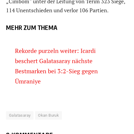
„Cimbom“ unter der Leitung von Terim 323 Siege,
114 Unentschieden und verlor 106 Partien.
MEHR ZUM THEMA
Rekorde purzeln weiter: Icardi
beschert Galatasaray nächste
Bestmarken bei 3:2-Sieg gegen
Ümraniye
Galatasaray
Okan Buruk