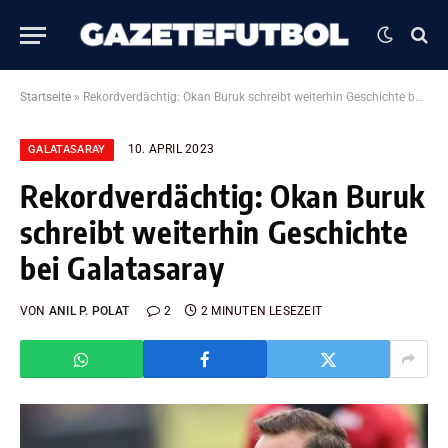
Startseite
»
Rekordverdächtig: Okan Buruk schreibt weiterhin Geschichte bei Galatasaray
10. APRIL 2023
GALATASARAY
Rekordverdächtig: Okan Buruk
schreibt weiterhin Geschichte
bei Galatasaray
VON
ANIL P. POLAT
2
2 MINUTEN LESEZEIT