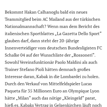
Bekommt Hakan Calhanoglu bald ein neues
Teammitglied beim AC Mailand aus der türkischen
Nationalmannschaft? Wenn man dem Bericht des
italienischen Sportblattes „La Gazetta Dello Sport“
glauben darf, dann steht der 20-jährige
Innenverteidiger vom deutschen Bundesligisten FC
Schalke 04 auf der Wunschliste der „Rossoneri“.
Sowohl Vereinsfunktionär Paolo Maldini als auch
Trainer Stefano Pioli hätten demnach großes
Interesse daran, Kabak in die Lombardei zu holen.
Durch den Verkauf von Mittelfeldspieler Lucas
Paqueta für 35 Millionen Euro an Olympique Lyon
hätte „Milan“ auch das nötige „Kleingeld“ parat,
hieß es. Kabaks Vertrag in Gelsenkirchen läuft noch