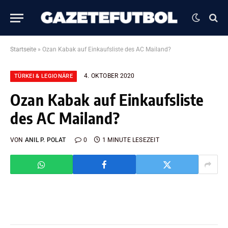
Startseite
»
Ozan Kabak auf Einkaufsliste des AC Mailand?
4. OKTOBER 2020
TÜRKEI & LEGIONÄRE
Ozan Kabak auf Einkaufsliste
des AC Mailand?
VON
ANIL P. POLAT
0
1 MINUTE LESEZEIT