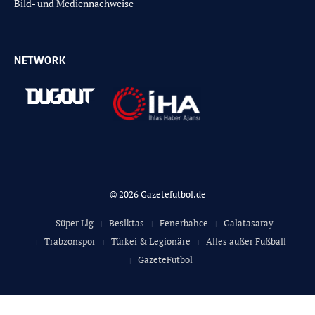
Bild- und Mediennachweise
NETWORK
© 2026 Gazetefutbol.de
Süper Lig
Besiktas
Fenerbahce
Galatasaray
Trabzonspor
Türkei & Legionäre
Alles außer Fußball
GazeteFutbol