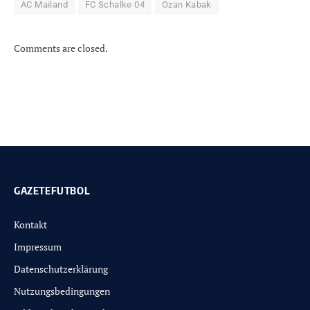
AC Mailand
FC Schalke 04
Ozan Kabak
Comments are closed.
GAZETEFUTBOL
Kontakt
Impressum
Datenschutzerklärung
Nutzungsbedingungen