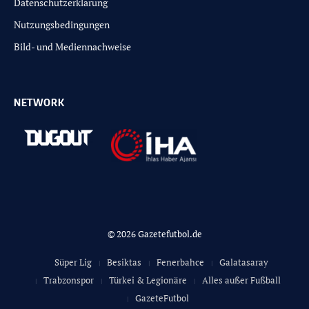
Datenschutzerklärung
Nutzungsbedingungen
Bild- und Mediennachweise
NETWORK
© 2026 Gazetefutbol.de
Süper Lig
Besiktas
Fenerbahce
Galatasaray
Trabzonspor
Türkei & Legionäre
Alles außer Fußball
GazeteFutbol