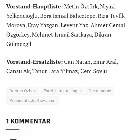
Vorstand-Hauptliste:
Metin Öztürk, Niyazi
Yelkencioglu, Bora Ismail Bahcetepe, Riza Tevfik
Morova, Eray Yazgan, Levent Yaz, Ahmet Cemal
Özgörkey, Mehmet Ismail Sarıkaya, Dikran
Gülmezgil
Vorstand-Ersatzliste:
Can Natan, Emir Aral,
Cansu Ak, Tanur Lara Yilmaz, Cem Soylu
Dursun Özbek
Esref Hamamcioglu
Galatasaray
Präsidentschaftswahlen
1 KOMMENTAR