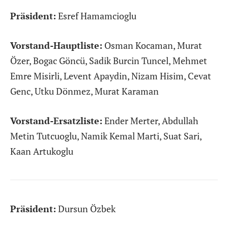
Präsident:
Esref Hamamcioglu
Vorstand-Hauptliste:
Osman Kocaman, Murat
Özer, Bogac Göncü, Sadik Burcin Tuncel, Mehmet
Emre Misirli, Levent Apaydin, Nizam Hisim, Cevat
Genc, Utku Dönmez, Murat Karaman
Vorstand-Ersatzliste:
Ender Merter, Abdullah
Metin Tutcuoglu, Namik Kemal Marti, Suat Sari,
Kaan Artukoglu
Präsident:
Dursun Özbek