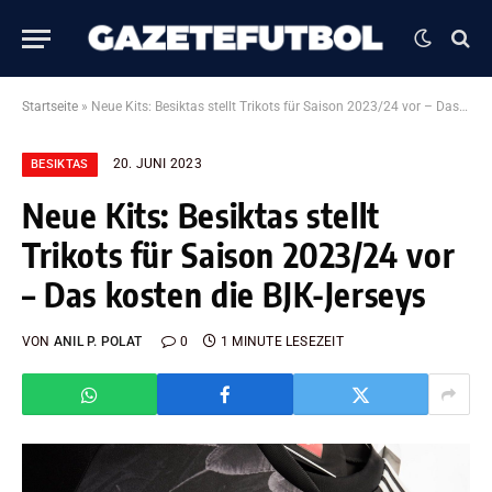
Startseite
»
Neue Kits: Besiktas stellt Trikots für Saison 2023/24 vor – Das kosten die BJK-Jerseys
20. JUNI 2023
BESIKTAS
Neue Kits: Besiktas stellt
Trikots für Saison 2023/24 vor
– Das kosten die BJK-Jerseys
VON
ANIL P. POLAT
0
1 MINUTE LESEZEIT