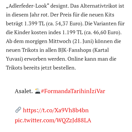
„Adlerfeder-Look“ designt. Das Alternativtrikot ist
in diesem Jahr rot. Der Preis für die neuen Kits
beträgt 1.399 TL (ca. 54,37 Euro). Die Varianten für
die Kinder kosten indes 1.199 TL (ca. 46,60 Euro).
Ab dem morgigen Mittwoch (21. Juni) können die
neuen Trikots in allen BJK-Fanshops (Kartal
Yuvasi) erworben werden. Online kann man die
Trikots bereits jetzt bestellen.
Asalet.
#FormandaTarihinİziVar
https://t.co/Xa9Vh8b4bn
pic.twitter.com/WQZzJd88LA