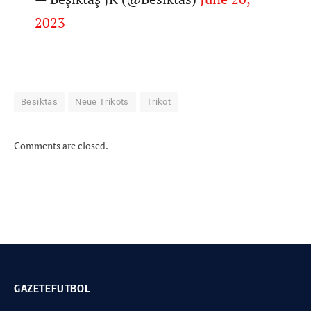
2023
Besiktas
Neue Trikots
Trikot
Comments are closed.
GAZETEFUTBOL