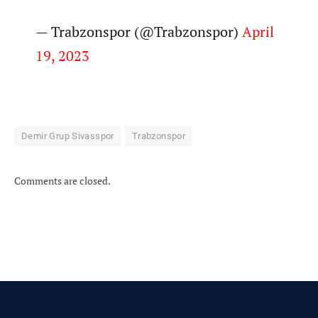
— Trabzonspor (@Trabzonspor)
April
19, 2023
Demir Grup Sivasspor
Trabzonspor
Comments are closed.