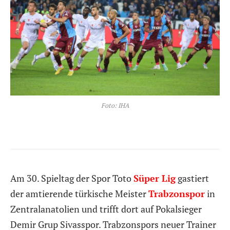
Foto: IHA
Am 30. Spieltag der Spor Toto
Süper Lig
gastiert
der amtierende türkische Meister
Trabzonspor
in
Zentralanatolien und trifft dort auf Pokalsieger
Demir Grup Sivasspor. Trabzonspors neuer Trainer