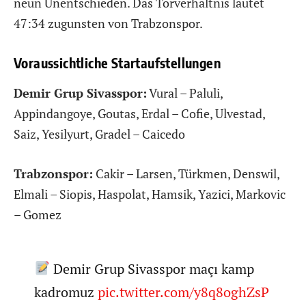
neun Unentschieden. Das Torverhältnis lautet
47:34 zugunsten von Trabzonspor.
Voraussichtliche Startaufstellungen
Demir Grup Sivasspor:
Vural – Paluli,
Appindangoye, Goutas, Erdal – Cofie, Ulvestad,
Saiz, Yesilyurt, Gradel – Caicedo
Trabzonspor:
Cakir – Larsen, Türkmen, Denswil,
Elmali – Siopis, Haspolat, Hamsik, Yazici, Markovic
– Gomez
Demir Grup Sivasspor maçı kamp
kadromuz
pic.twitter.com/y8q8oghZsP