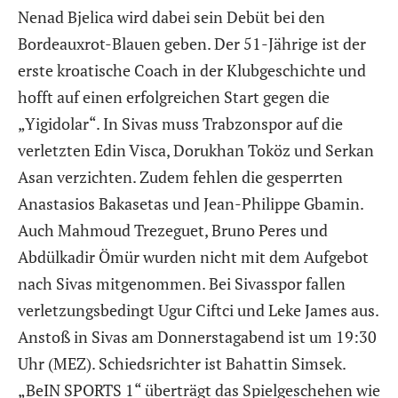
Nenad Bjelica wird dabei sein Debüt bei den
Bordeauxrot-Blauen geben. Der 51-Jährige ist der
erste kroatische Coach in der Klubgeschichte und
hofft auf einen erfolgreichen Start gegen die
„Yigidolar“. In Sivas muss Trabzonspor auf die
verletzten Edin Visca, Dorukhan Toköz und Serkan
Asan verzichten. Zudem fehlen die gesperrten
Anastasios Bakasetas und Jean-Philippe Gbamin.
Auch Mahmoud Trezeguet, Bruno Peres und
Abdülkadir Ömür wurden nicht mit dem Aufgebot
nach Sivas mitgenommen. Bei Sivasspor fallen
verletzungsbedingt Ugur Ciftci und Leke James aus.
Anstoß in Sivas am Donnerstagabend ist um 19:30
Uhr (MEZ). Schiedsrichter ist Bahattin Simsek.
„BeIN SPORTS 1“ überträgt das Spielgeschehen wie