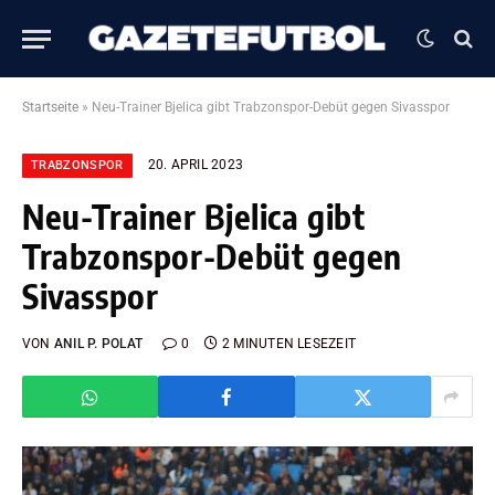
Startseite
»
Neu-Trainer Bjelica gibt Trabzonspor-Debüt gegen Sivasspor
20. APRIL 2023
TRABZONSPOR
Neu-Trainer Bjelica gibt
Trabzonspor-Debüt gegen
Sivasspor
VON
ANIL P. POLAT
0
2 MINUTEN LESEZEIT