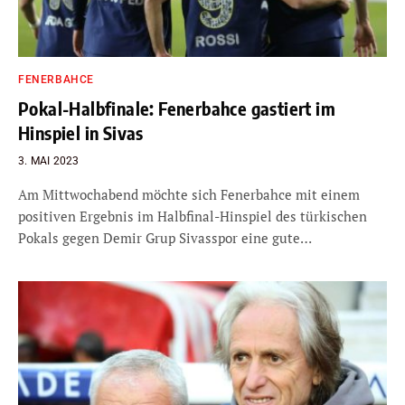
FENERBAHCE
Pokal-Halbfinale: Fenerbahce gastiert im
Hinspiel in Sivas
3. MAI 2023
Am Mittwochabend möchte sich Fenerbahce mit einem
positiven Ergebnis im Halbfinal-Hinspiel des türkischen
Pokals gegen Demir Grup Sivasspor eine gute…