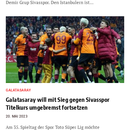
Demir Grup Sivasspor. Den Istanbulern ist…
GALATASARAY
Galatasaray will mit Sieg gegen Sivasspor
Titelkurs umgebremst fortsetzen
20. MAI 2023
Am 35. Spieltag der Spor Toto Süper Lig möchte