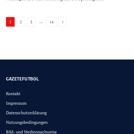
Next
…
1
2
3
14
GAZETEFUTBOL
Kontakt
Impressum
Datenschutzerklärung
Nutzungsbedingungen
Bild- und Mediennachweise