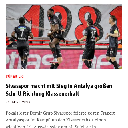
SÜPER LIG
Sivasspor macht mit Sieg in Antalya großen
Schritt Richtung Klassenerhalt
24. APRIL 2023
Pokalsieger Demir Grup Sivasspor feierte gegen Fraport
Antalyaspor im Kampf um den Klassenerhalt einen
wichtigen 2:1-Auswärtssieg am 31. Spieltag in…