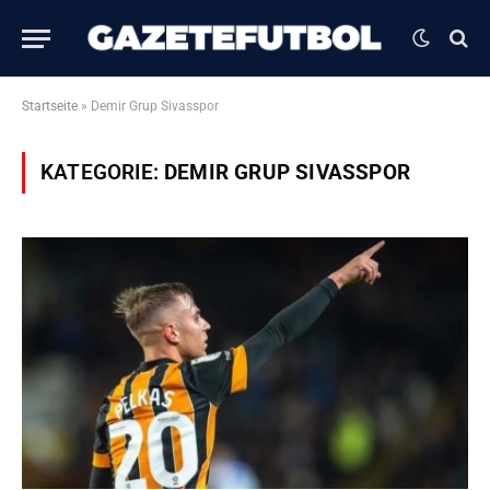
Startseite
»
Demir Grup Sivasspor
KATEGORIE:
DEMIR GRUP SIVASSPOR