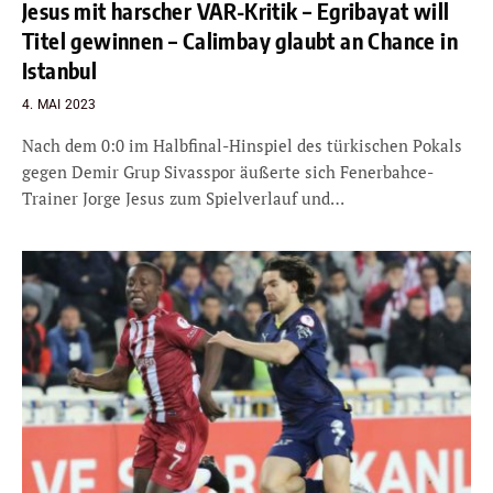
Jesus mit harscher VAR-Kritik – Egribayat will
Titel gewinnen – Calimbay glaubt an Chance in
Istanbul
4. MAI 2023
Nach dem 0:0 im Halbfinal-Hinspiel des türkischen Pokals
gegen Demir Grup Sivasspor äußerte sich Fenerbahce-
Trainer Jorge Jesus zum Spielverlauf und…