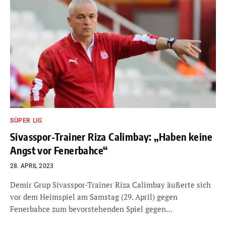
SÜPER LIG
Sivasspor-Trainer Riza Calimbay: „Haben keine
Angst vor Fenerbahce“
28. APRIL 2023
Demir Grup Sivasspor-Trainer Riza Calimbay äußerte sich
vor dem Heimspiel am Samstag (29. April) gegen
Fenerbahce zum bevorstehenden Spiel gegen…