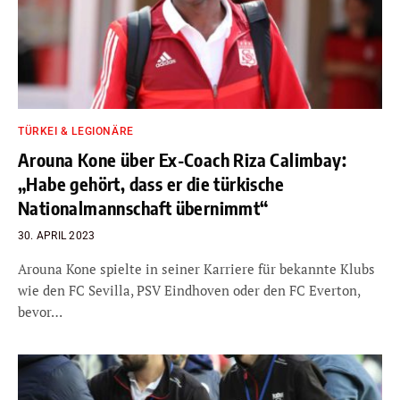
TÜRKEI & LEGIONÄRE
Arouna Kone über Ex-Coach Riza Calimbay:
„Habe gehört, dass er die türkische
Nationalmannschaft übernimmt“
30. APRIL 2023
Arouna Kone spielte in seiner Karriere für bekannte Klubs
wie den FC Sevilla, PSV Eindhoven oder den FC Everton,
bevor…