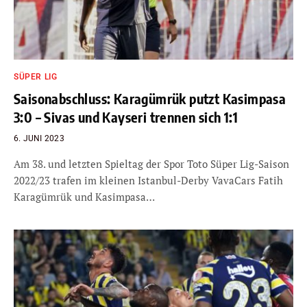
SÜPER LIG
Saisonabschluss: Karagümrük putzt Kasimpasa
3:0 – Sivas und Kayseri trennen sich 1:1
6. JUNI 2023
Am 38. und letzten Spieltag der Spor Toto Süper Lig-Saison
2022/23 trafen im kleinen Istanbul-Derby VavaCars Fatih
Karagümrük und Kasimpasa…