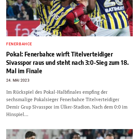
FENERBAHCE
Pokal: Fenerbahce wirft Titelverteidiger
Sivasspor raus und steht nach 3:0-Sieg zum 18.
Mal im Finale
24. MAI 2023
Im Rückspiel des Pokal-Halbfinales empfing der
sechsmalige Pokalsieger Fenerbahce Titelverteidiger
Demir Grup Sivasspor im Ülker-Stadion. Nach dem 0:0 im
Hinspiel…