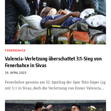
FENERBAHCE
Valencia-Verletzung überschattet 3:1-Sieg von
Fenerbahce in Sivas
29. APRIL 2023
Fenerbahce gewann am 32. Spieltag der Spor Toto Süper Lig
mit 3:1 in Sivas, doch die Verletzung von Enner Valencia…