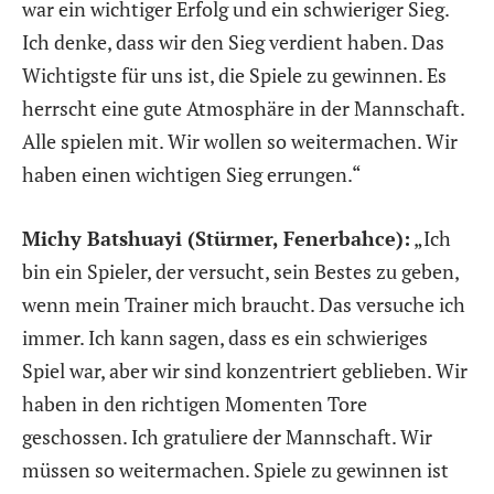
war ein wichtiger Erfolg und ein schwieriger Sieg.
Ich denke, dass wir den Sieg verdient haben. Das
Wichtigste für uns ist, die Spiele zu gewinnen. Es
herrscht eine gute Atmosphäre in der Mannschaft.
Alle spielen mit. Wir wollen so weitermachen. Wir
haben einen wichtigen Sieg errungen.“
Michy Batshuayi (Stürmer, Fenerbahce):
„Ich
bin ein Spieler, der versucht, sein Bestes zu geben,
wenn mein Trainer mich braucht. Das versuche ich
immer. Ich kann sagen, dass es ein schwieriges
Spiel war, aber wir sind konzentriert geblieben. Wir
haben in den richtigen Momenten Tore
geschossen. Ich gratuliere der Mannschaft. Wir
müssen so weitermachen. Spiele zu gewinnen ist