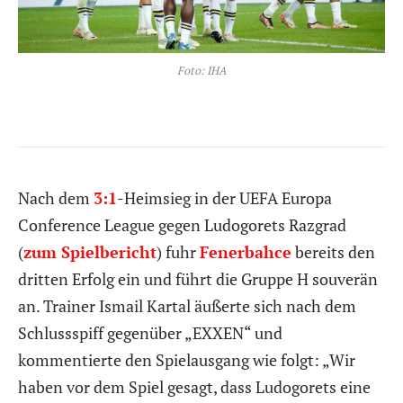
Foto: IHA
Nach dem
3:1
-Heimsieg in der UEFA Europa
Conference League gegen Ludogorets Razgrad
(
zum Spielbericht
) fuhr
Fenerbahce
bereits den
dritten Erfolg ein und führt die Gruppe H souverän
an. Trainer Ismail Kartal äußerte sich nach dem
Schlussspiff gegenüber „EXXEN“ und
kommentierte den Spielausgang wie folgt: „Wir
haben vor dem Spiel gesagt, dass Ludogorets eine