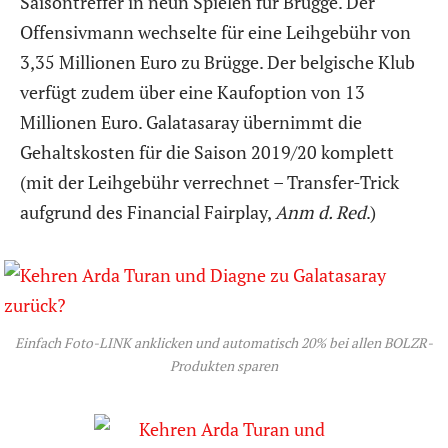
Saisontreffer in neun Spielen für Brügge. Der
Offensivmann wechselte für eine Leihgebühr von
3,35 Millionen Euro zu Brügge. Der belgische Klub
verfügt zudem über eine Kaufoption von 13
Millionen Euro. Galatasaray übernimmt die
Gehaltskosten für die Saison 2019/20 komplett
(mit der Leihgebühr verrechnet – Transfer-Trick
aufgrund des Financial Fairplay,
Anm d. Red
.)
Einfach Foto-LINK anklicken und automatisch 20% bei allen BOLZR-
Produkten sparen