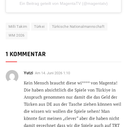
Ein Beitrag geteilt von MagentaTV (@magentatv)
Milli Takim
Türkei
Türkische Nationalmannschaft
WM 2026
1 KOMMENTAR
Yutzi
Am
14. Juni 2026 1:10
Kein Mensch braucht diese wi**** von Magenta!
Die haben absichtlich die Spiele von Türkiye in
Anspruch genommen nur damit die das Geld der
Türken aus DE aus der Tasche ziehen können weil
die wissen wir wollen die Spiele sehen! Man
könnte fast meinen „clever“ aber die haben nicht
damit gerechnet dass wir die Spiele auch auf TRT