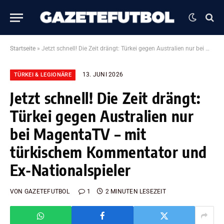
Startseite
»
Jetzt schnell! Die Zeit drängt: Türkei gegen Australien nur bei MagentaTV – mit türkischem Kommentator und Ex-Nationalspieler
13. JUNI 2026
TÜRKEI & LEGIONÄRE
Jetzt schnell! Die Zeit drängt:
Türkei gegen Australien nur
bei MagentaTV – mit
türkischem Kommentator und
Ex-Nationalspieler
VON
GAZETEFUTBOL
1
2 MINUTEN LESEZEIT