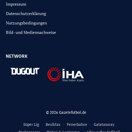
Impressum
Datenschutzerklärung
Nutzungsbedingungen
Bild- und Mediennachweise
NETWORK
© 2026 Gazetefutbol.de
Süper Lig
Besiktas
Fenerbahce
Galatasaray
Trabzonspor
Türkei & Legionäre
Alles außer Fußball