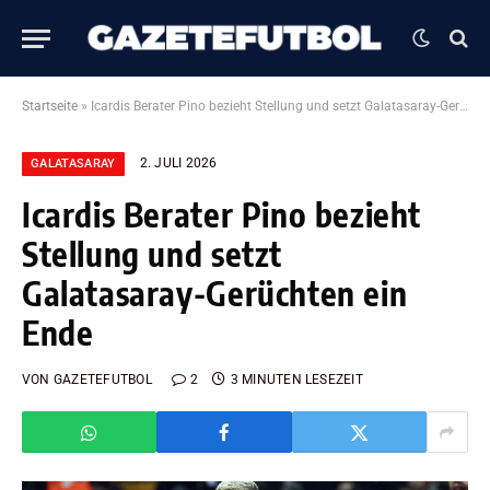
Startseite
»
Icardis Berater Pino bezieht Stellung und setzt Galatasaray-Gerüchten ein Ende
2. JULI 2026
GALATASARAY
Icardis Berater Pino bezieht
Stellung und setzt
Galatasaray-Gerüchten ein
Ende
VON
GAZETEFUTBOL
2
3 MINUTEN LESEZEIT