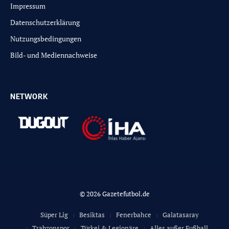
Impressum
Datenschutzerklärung
Nutzungsbedingungen
Bild- und Mediennachweise
NETWORK
© 2026 Gazetefutbol.de
Süper Lig
Besiktas
Fenerbahce
Galatasaray
Trabzonspor
Türkei & Legionäre
Alles außer Fußball