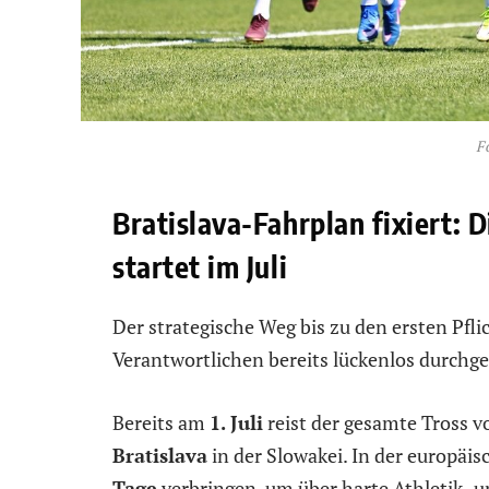
F
Bratislava-Fahrplan fixiert:
startet im Juli
Der strategische Weg bis zu den ersten Pfli
Verantwortlichen bereits lückenlos durchg
Bereits am
1. Juli
reist der gesamte Tross 
Bratislava
in der Slowakei. In der europäi
Tage
verbringen, um über harte Athletik- 