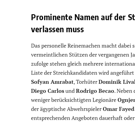
Prominente Namen auf der Str
verlassen muss
Das personelle Reinemachen macht dabei s
vermeintlichen Stützen der vergangenen Ja
zufolge stehen gleich mehrere international
Liste der Streichkandidaten wird angeführ
Sofyan Amrabat
, Torhüter
Dominik Liva
Diego Carlos
und
Rodrigo Becao
. Neben 
weniger berücksichtigten Legionäre
Ognje
der ägyptische Abwehrspieler
Omar Fayed
entsprechenden Angeboten dauerhaft oder a