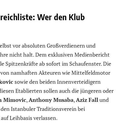
eichliste: Wer den Klub
elbst vor absoluten Großverdienern und
hre nicht halt. Dem exklusiven Medienbericht
e Spitzenkräfte ab sofort im Schaufenster. Die
t von namhaften Akteuren wie Mittelfeldmotor
kovic
sowie den beiden Innenverteidigern
diesen Etablierten sollen auch die jüngeren oder
n Mimovic
,
Anthony Musaba
,
Aziz Fall
und
den Istanbuler Traditionsverein bei
uf Leihbasis verlassen.