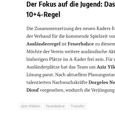
Der Fokus auf die Jugend: Das
10+4-Regel
Die Zusammensetzung des neuen Kaders fol
der Verband für die kommende Spielzeit vor
Ausländerregel
ist
Fenerbahce
zu diese
Möchte der Verein weitere ausländische Akt
bisherigen Plätze im A-Kader frei sein. Für 
Ausländerplätze hat das Team um
Aziz Yil
Lösung parat. Nach aktuellem Planungsstand
talentierten Nachwuchskräfte
Dorgeles N
Diouf
vorgesehen, wodurch die Verjüngung 
Aziz Yildirim
Fenerbahce
Transfer