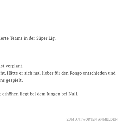
erte Teams in der Süper Lig.
lst verplant.
ht. Hätte er sich mal lieber für den Kongo entschieden und
ns gespielt.
erhöhen liegt bei dem Jungen bei Null.
ZUM ANTWORTEN ANMELDEN