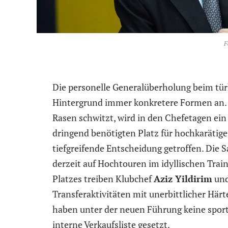
F
Die personelle Generalüberholung beim tü
Hintergrund immer konkretere Formen an.
Rasen schwitzt, wird in den Chefetagen ein
dringend benötigten Platz für hochkarätige
tiefgreifende Entscheidung getroffen. Die 
derzeit auf Hochtouren im idyllischen Trai
Platzes treiben Klubchef
Aziz Yildirim
und
Transferaktivitäten mit unerbittlicher Här
haben unter der neuen Führung keine spor
interne Verkaufsliste gesetzt.