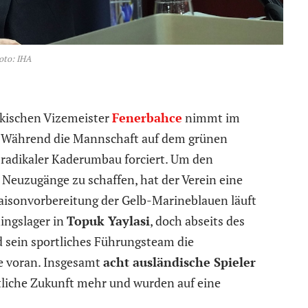
oto: IHA
rkischen Vizemeister
Fenerbahce
nimmt im
 Während die Mannschaft auf dem grünen
 radikaler Kaderumbau forciert. Um den
 Neuzugänge zu schaffen, hat der Verein eine
Saisonvorbereitung der Gelb-Marineblauen läuft
ningslager in
Topuk Yaylasi
, doch abseits des
 sein sportliches Führungsteam die
te voran. Insgesamt
acht ausländische Spieler
tliche Zukunft mehr und wurden auf eine