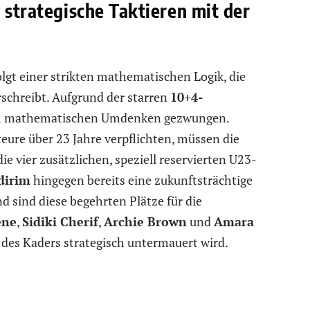
 strategische Taktieren mit der
gt einer strikten mathematischen Logik, die
schreibt. Aufgrund der starren
10+4-
m mathematischen Umdenken gezwungen.
eure über 23 Jahre verpflichten, müssen die
die vier zusätzlichen, speziell reservierten U23-
dirim
hingegen bereits eine zukunftsträchtige
 sind diese begehrten Plätze für die
ene
,
Sidiki Cherif
,
Archie Brown
und
Amara
des Kaders strategisch untermauert wird.