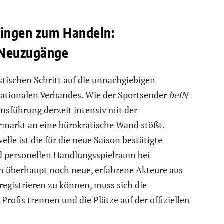
wingen zum Handeln:
 Neuzugänge
stischen Schritt auf die unnachgiebigen
ationalen Verbandes. Wie der Sportsender
beIN
einsführung derzeit intensiv mit der
rmarkt an eine bürokratische Wand stößt.
le ist die für die neue Saison bestätigte
nd personellen Handlungsspielraum bei
m überhaupt noch neue, erfahrene Akteure aus
registrieren zu können, muss sich die
ofis trennen und die Plätze auf der offiziellen