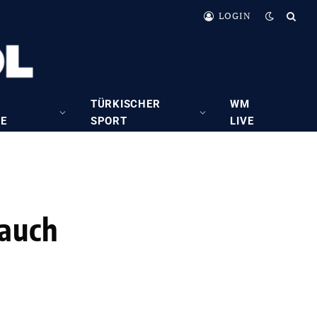
LOGIN
TÜRKISCHER
WM
RE
SPORT
LIVE
 auch