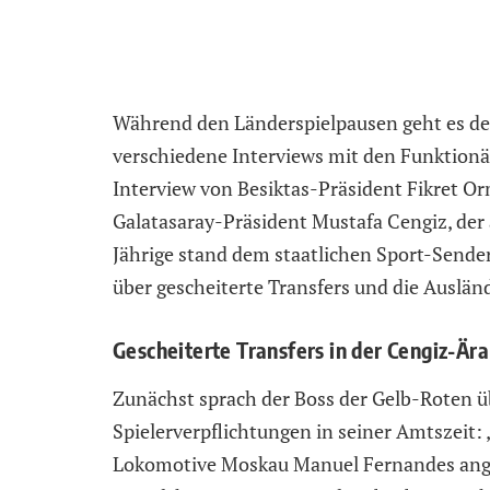
Während den Länderspielpausen geht es de
verschiedene Interviews mit den Funktion
Interview von Besiktas-Präsident Fikret O
Galatasaray-Präsident Mustafa Cengiz, der 
Jährige stand dem staatlichen Sport-Send
über gescheiterte Transfers und die Auslän
Gescheiterte Transfers in der Cengiz-Ära
Zunächst sprach der Boss der Gelb-Roten 
Spielerverpflichtungen in seiner Amtszeit:
Lokomotive Moskau Manuel Fernandes angeb