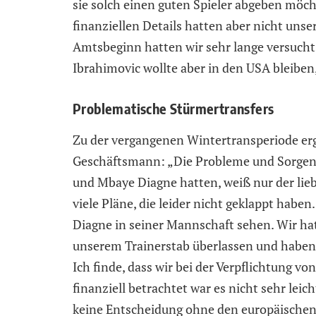
sie solch einen guten Spieler abgeben möch
finanziellen Details hatten aber nicht un
Amtsbeginn hatten wir sehr lange versucht 
Ibrahimovic wollte aber in den USA bleiben,
Problematische Stürmertransfers
Zu der vergangenen Wintertransperiode er
Geschäftsmann: „Die Probleme und Sorgen, 
und Mbaye Diagne hatten, weiß nur der lie
viele Pläne, die leider nicht geklappt habe
Diagne in seiner Mannschaft sehen. Wir ha
unserem Trainerstab überlassen und haben 
Ich finde, dass wir bei der Verpflichtung 
finanziell betrachtet war es nicht sehr leic
keine Entscheidung ohne den europäischen 