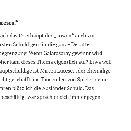
ucescu!“
 sich das Oberhaupt der „Löwen“ auch zur
rsten Schuldigen für die ganze Debatte
rbegrenzung. Wenn Galatasaray gewinnt wird
her kam dieses Thema eigentlich auf? Etwa weil
Hauptschuldige ist Mircea Lucescu, der ehemalige
cht geschafft aus Tausenden von Spielern eine
aren plötzlich die Ausländer Schuld. Das
s beschäftigt war sprach er sich immer gegen