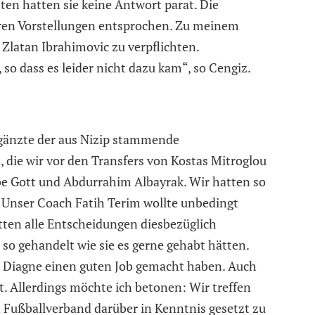
ten hatten sie keine Antwort parat. Die
seren Vorstellungen entsprochen. Zu meinem
Zlatan Ibrahimovic zu verpflichten.
 so dass es leider nicht dazu kam“, so Cengiz.
gänzte der aus Nizip stammende
die wir vor den Transfers von Kostas Mitroglou
be Gott und Abdurrahim Albayrak. Wir hatten so
n. Unser Coach Fatih Terim wollte unbedingt
tten alle Entscheidungen diesbezüglich
so gehandelt wie sie es gerne gehabt hätten.
von Diagne einen guten Job gemacht haben. Auch
ht. Allerdings möchte ich betonen: Wir treffen
Fußballverband darüber in Kenntnis gesetzt zu