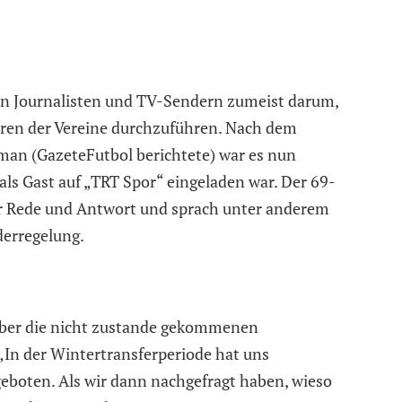
n Journalisten und TV-Sendern zumeist darum,
ären der Vereine durchzuführen. Nach dem
rman (GazeteFutbol berichtete) war es nun
als Gast auf „TRT Spor“ eingeladen war. Der 69-
er Rede und Antwort und sprach unter anderem
derregelung.
über die nicht zustande gekommenen
 „In der Wintertransferperiode hat uns
oten. Als wir dann nachgefragt haben, wieso