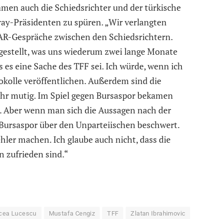
en auch die Schiedsrichter und der türkische
ay-Präsidenten zu spüren. „Wir verlangten
VAR-Gespräche zwischen den Schiedsrichtern.
 gestellt, was uns wiederum zwei lange Monate
 es eine Sache des TFF sei. Ich würde, wenn ich
okolle veröffentlichen. Außerdem sind die
ehr mutig. Im Spiel gegen Bursaspor bekamen
n. Aber wenn man sich die Aussagen nach der
 Bursaspor über den Unparteiischen beschwert.
ehler machen. Ich glaube auch nicht, dass die
n zufrieden sind.“
cea Lucescu
Mustafa Cengiz
TFF
Zlatan Ibrahimovic