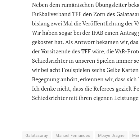
Neben dem rumänischen Übungsleiter bekam
Fußballverband TFF den Zorn des Galatasar
bislang zwei Mal die Veröffentlichung der 
Wir haben sogar bei der IFAB einen Antrag
gekostet hat. Als Antwort bekamen wir, dass
der Vorsitzende des TFF wäre, die VAR-Prot
Schiedsrichter in unseren Spielen immer s
wir bei acht Foulspielen sechs Gelbe Karte
Begegnung anhört, erkennen wir, dass sich
Ich denke nicht, dass die Referees gezielt F
Schiedsrichter mit ihren eigenen Leistunge
Galatasaray
Manuel Fernandes
Mbaye Diagne
Mir