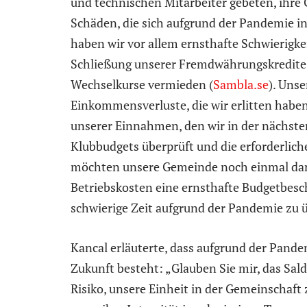
und technischen Mitarbeiter gebeten, ihre
Schäden, die sich aufgrund der Pandemie i
haben wir vor allem ernsthafte Schwierigk
Schließung unserer Fremdwährungskredite h
Wechselkurse vermieden (
Sambla.se
). Uns
Einkommensverluste, die wir erlitten haben
unserer Einnahmen, den wir in der nächsten
Klubbudgets überprüft und die erforderli
möchten unsere Gemeinde noch einmal dara
Betriebskosten eine ernsthafte Budgetbes
schwierige Zeit aufgrund der Pandemie zu 
Kancal erläuterte, dass aufgrund der Pande
Zukunft besteht: „Glauben Sie mir, das Sa
Risiko, unsere Einheit in der Gemeinschaft