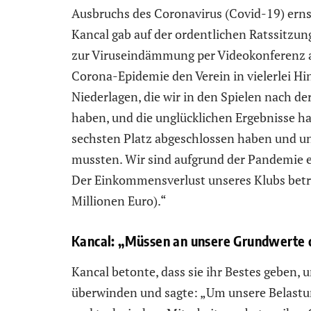
Ausbruchs des Coronavirus (Covid-19) erns
Kancal gab auf der ordentlichen Ratssitzung
zur Viruseindämmung per Videokonferenz ab
Corona-Epidemie den Verein in vielerlei Hin
Niederlagen, die wir in den Spielen nach d
haben, und die unglücklichen Ergebnisse ha
sechsten Platz abgeschlossen haben und un
mussten. Wir sind aufgrund der Pandemie 
Der Einkommensverlust unseres Klubs beträ
Millionen Euro).“
Kancal: „Müssen an unsere Grundwerte
Kancal betonte, dass sie ihr Bestes geben, u
überwinden und sagte: „Um unsere Belastun