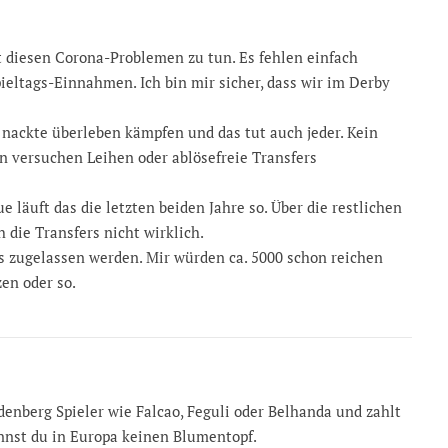
t diesen Corona-Problemen zu tun. Es fehlen einfach
ieltags-Einnahmen. Ich bin mir sicher, dass wir im Derby
nackte überleben kämpfen und das tut auch jeder. Kein
n versuchen Leihen oder ablösefreie Transfers
 läuft das die letzten beiden Jahre so. Über die restlichen
 die Transfers nicht wirklich.
ns zugelassen werden. Mir würden ca. 5000 schon reichen
en oder so.
enberg Spieler wie Falcao, Feguli oder Belhanda und zahlt
nnst du in Europa keinen Blumentopf.