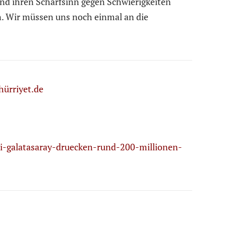
und ihren Scharfsinn gegen Schwierigkeiten
n. Wir müssen uns noch einmal an die
hürriyet.de
ei-galatasaray-druecken-rund-200-millionen-