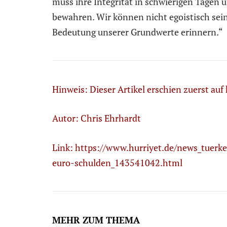
muss ihre Integrität in schwierigen Tagen 
bewahren. Wir können nicht egoistisch sei
Bedeutung unserer Grundwerte erinnern.“
Hinweis: Dieser Artikel erschien zuerst auf
Autor: Chris Ehrhardt
Link:
https://www.hurriyet.de/news_tuerk
euro-schulden_143541042.html
MEHR ZUM THEMA