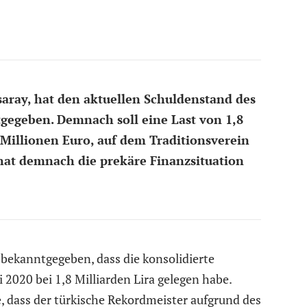
saray, hat den aktuellen Schuldenstand des
gegeben. Demnach soll eine Last von 1,8
 Millionen Euro, auf dem Traditionsverein
hat demnach die prekäre Finanzsituation
bekanntgegeben, dass die konsolidierte
 2020 bei 1,8 Milliarden Lira gelegen habe.
e, dass der türkische Rekordmeister aufgrund des