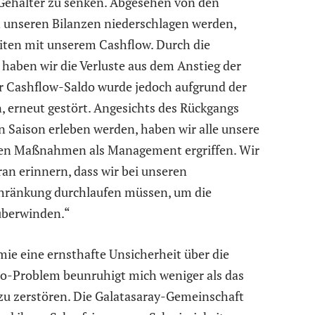
 Gehälter zu senken. Abgesehen von den
n unseren Bilanzen niederschlagen werden,
eiten mit unserem Cashflow. Durch die
aben wir die Verluste aus dem Anstieg der
er Cashflow-Saldo wurde jedoch aufgrund der
, erneut gestört. Angesichts des Rückgangs
 Saison erleben werden, haben wir alle unsere
chen Maßnahmen als Management ergriffen. Wir
n erinnern, dass wir bei unseren
chränkung durchlaufen müssen, um die
überwinden.“
mie eine ernsthafte Unsicherheit über die
ldo-Problem beunruhigt mich weniger als das
 zu zerstören. Die Galatasaray-Gemeinschaft