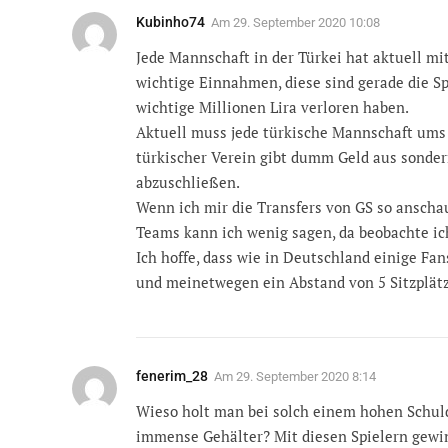
Kubinho74
Am
29. September 2020 10:08
Jede Mannschaft in der Türkei hat aktuell mi
wichtige Einnahmen, diese sind gerade die Sp
wichtige Millionen Lira verloren haben.
Aktuell muss jede türkische Mannschaft ums 
türkischer Verein gibt dumm Geld aus sonder
abzuschließen.
Wenn ich mir die Transfers von GS so anschaue
Teams kann ich wenig sagen, da beobachte ich
Ich hoffe, dass wie in Deutschland einige Fa
und meinetwegen ein Abstand von 5 Sitzplätz
fenerim_28
Am
29. September 2020 8:14
Wieso holt man bei solch einem hohen Schuld
immense Gehälter? Mit diesen Spielern gewi