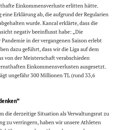
thafte Einkommensverluste erlitten hätte.
 eine Erklärung ab, die aufgrund der Regularien
gehalten wurde. Kancal erklärte, dass die
sicht negativ beeinflusst habe: „Die
er Pandemie in der vergangenen Saison erlebt
ben dazu geführt, dass wir die Liga auf dem
s von der Meisterschaft verabschieden
ernsthaften Einkommensverlusten ausgesetzt.
gt ungefähr 300 Millionen TL (rund 33,6
 denken“
m die derzeitige Situation als Verwaltungsrat zu
g zu verringern, haben wir unsere Athleten