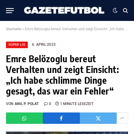
Startseite
»
Emre Belözoglu bereut Verhalten und zeigt Einsicht: „Ich habe schlimme Dinge gesagt, das war ein Fehler“
6. APRIL 2023
SÜPER LIG
Emre Belözoglu bereut
Verhalten und zeigt Einsicht:
„Ich habe schlimme Dinge
gesagt, das war ein Fehler“
VON
ANIL P. POLAT
0
1 MINUTE LESEZEIT