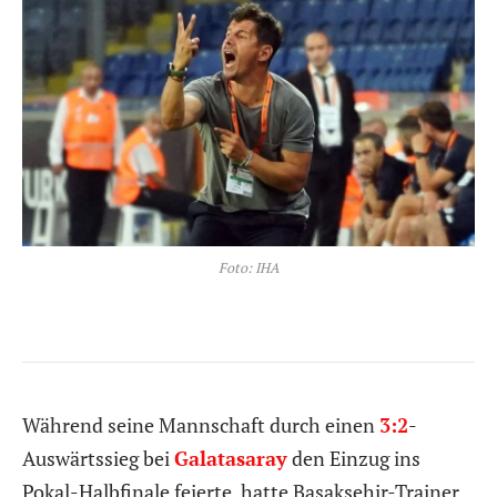
Foto: IHA
Während seine Mannschaft durch einen
3:2
-
Auswärtssieg bei
Galatasaray
den Einzug ins
Pokal-Halbfinale feierte, hatte Basaksehir-Trainer