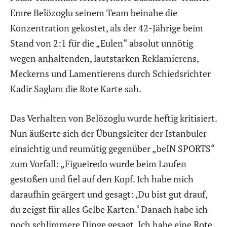
Emre Belözoglu seinem Team beinahe die
Konzentration gekostet, als der 42-Jährige beim
Stand von 2:1 für die „Eulen“ absolut unnötig
wegen anhaltenden, lautstarken Reklamierens,
Meckerns und Lamentierens durch Schiedsrichter
Kadir Saglam die Rote Karte sah.
Das Verhalten von Belözoglu wurde heftig kritisiert.
Nun äußerte sich der Übungsleiter der Istanbuler
einsichtig und reumütig gegenüber „beIN SPORTS“
zum Vorfall: „Figueiredo wurde beim Laufen
gestoßen und fiel auf den Kopf. Ich habe mich
daraufhin geärgert und gesagt: ‚Du bist gut drauf,
du zeigst für alles Gelbe Karten.‘ Danach habe ich
noch schlimmere Dinge gesagt. Ich habe eine Rote